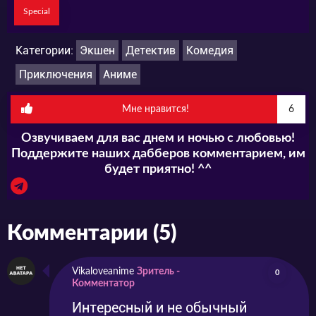
Special
Категории:
Экшен
Детектив
Комедия
Приключения
Аниме
Мне нравится!
6
Озвучиваем для вас днем и ночью с любовью!
Поддержите наших дабберов комментарием, им
будет приятно! ^^
Комментарии (5)
Vikaloveanime
Зритель -
0
Комментатор
Интересный и не обычный