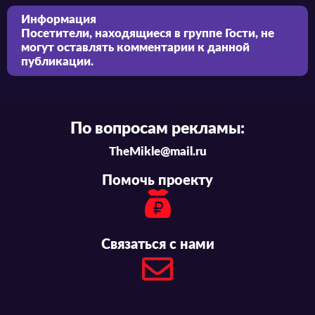
Информация
Посетители, находящиеся в группе
Гости
, не
могут оставлять комментарии к данной
публикации.
По вопросам рекламы:
TheMikle@mail.ru
Помочь проекту
Связаться с нами