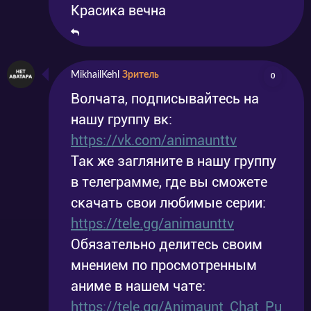
Красика вечна
MikhailKehl
Зритель
0
Волчата, подписывайтесь на
нашу группу вк:
https://vk.com/animaunttv
Так же загляните в нашу группу
в телеграмме, где вы сможете
скачать свои любимые серии:
https://tele.gg/animaunttv
Обязательно делитесь своим
мнением по просмотренным
аниме в нашем чате:
https://tele.gg/Animaunt_Chat_Pu