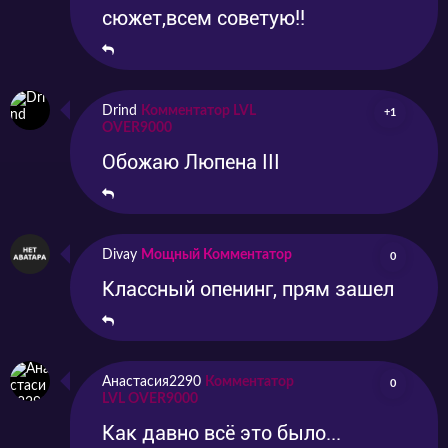
сюжет,всем советую!!
Drind
Комментатор LVL
+1
OVER9000
Обожаю Люпена III
Divay
Мощный Комментатор
0
Классный опенинг, прям зашел
Анастасия2290
Комментатор
0
LVL OVER9000
Как давно всё это было...