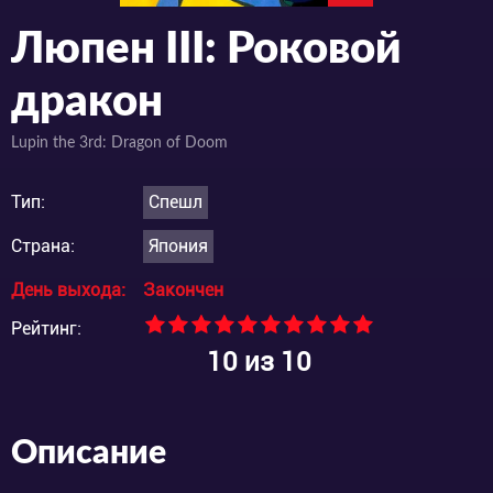
Люпен III: Роковой
дракон
Lupin the 3rd: Dragon of Doom
Тип:
Спешл
Страна:
Япония
День выхода:
Закончен
Рейтинг:
10
из 10
Описание