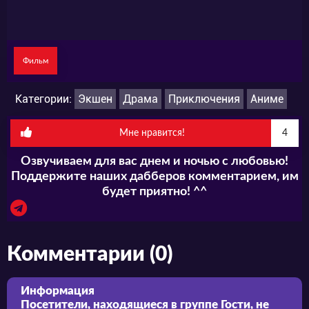
Фильм
Категории:
Экшен
Драма
Приключения
Аниме
Мне нравится!
4
Озвучиваем для вас днем и ночью с любовью!
Поддержите наших дабберов комментарием, им
будет приятно! ^^
Комментарии (0)
Информация
Посетители, находящиеся в группе
Гости
, не