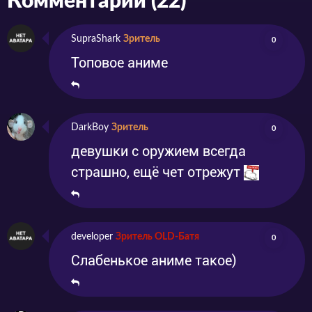
Комментарии (22)
SupraShark
Зритель
0
Топовое аниме
DarkBoy
Зритель
0
девушки с оружием всегда
страшно, ещё чет отрежут
developer
Зритель OLD-Батя
0
Слабенькое аниме такое)