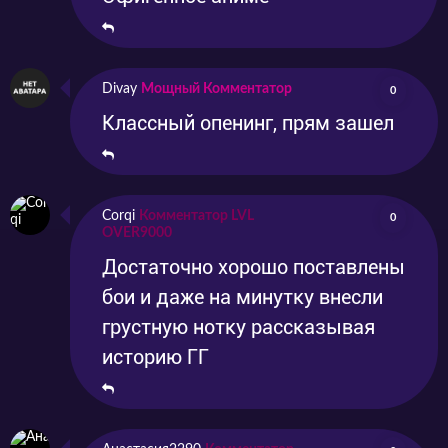
Divay
Мощный Комментатор
0
Классный опенинг, прям зашел
Corqi
Комментатор LVL
0
OVER9000
Достаточно хорошо поставлены
бои и даже на минутку внесли
грустную нотку рассказывая
историю ГГ