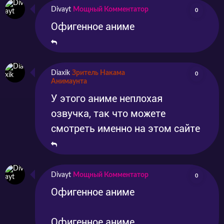
Divayt
Мощный Комментатор
0
Офигенное аниме
Diaxik
Зритель Накама
0
Анимаунта
У этого аниме неплохая
озвучка, так что можете
смотреть именно на этом сайте
Divayt
Мощный Комментатор
0
Офигенное аниме
Офигенное аниме