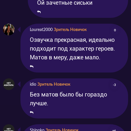
Ой зачетные сиськи
Loureat2000
Зритель Новичок
0
Озвучка прекрасная, идеально
подходит под характер героев.
Матов в меру, даже мало.
idio
Зритель Новичок
-3
Без матов было бы гораздо
лучше.
Shipoko
Зритель Новичок
+6