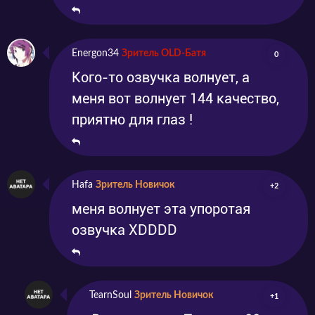
Energon34
Зритель OLD-Батя
0
Кого-то озвучка волнует, а
меня вот волнует 144 качество,
приятно для глаз !
Hafa
Зритель Новичок
+2
меня волнует эта упоротая
озвучка XDDDD
TearnSoul
Зритель Новичок
+1