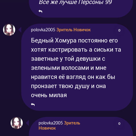
Все же лучше Персоны 99
polovka2005
Зритель Новичок
0
Бедный Хомура постоянно его
хотят кастрировать а сиськи та
заветные у той девушки с
зелеными волосами и мне
нравится её взгляд он как бы
пронзает твою душу и она
очень милая
polovka2005
Зритель
0
Новичок