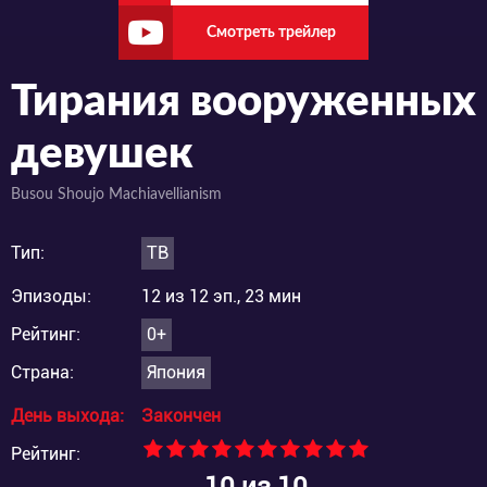
Смотреть трейлер
Тирания вооруженных
девушек
Busou Shoujo Machiavellianism
Тип:
ТВ
Эпизоды:
12 из 12 эп., 23 мин
Рейтинг:
0+
Страна:
Япония
День выхода:
Закончен
Рейтинг:
10
из 10