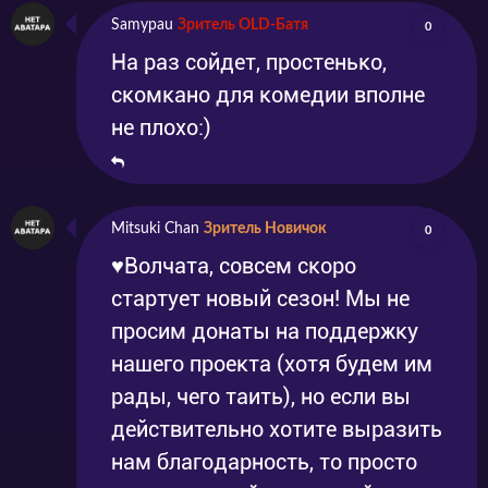
Samypau
Зритель OLD-Батя
0
На раз сойдет, простенько,
скомкано для комедии вполне
не плохо:)
Mitsuki Chan
Зритель Новичок
0
♥Волчата, совсем скоро
стартует новый сезон! Мы не
просим донаты на поддержку
нашего проекта (хотя будем им
рады, чего таить), но если вы
действительно хотите выразить
нам благодарность, то просто