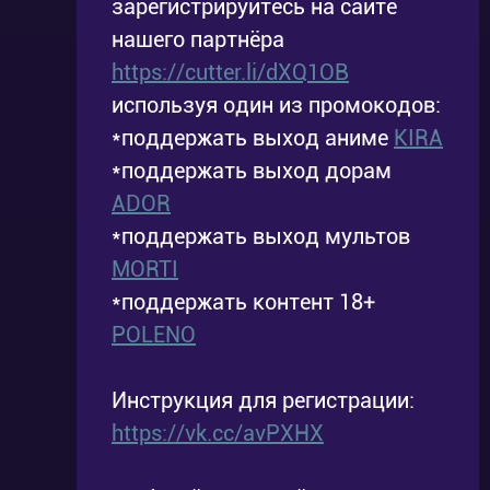
зарегистрируйтесь на сайте
нашего партнёра
https://cutter.li/dXQ1OB
используя один из промокодов:
*поддержать выход аниме
KIRA
*поддержать выход дорам
ADOR
*поддержать выход мультов
MORTI
*поддержать контент 18+
POLENO
Инструкция для регистрации:
https://vk.cc/avPXHX