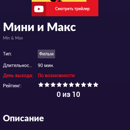
Смотреть трейлер
Мини и Макс
Min & Max
Тип:
Фильм
Длительность:
90 мин.
День выхода:
По возможности
Рейтинг:
0
из 10
Описание