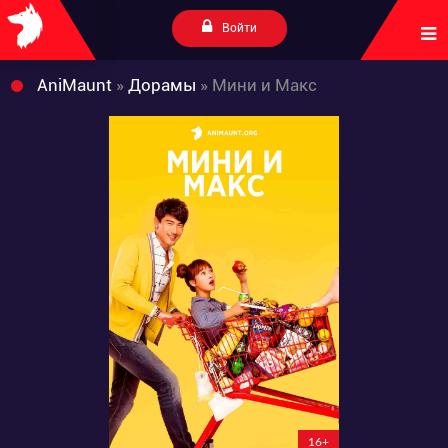
Войти
AniMaunt
»
Дорамы
» Мини и Макс
16+