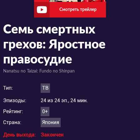
Смотреть трейлер
Семь смертных
грехов: Яростное
правосудие
Nanatsu no Taizai: Fundo no Shinpan
Тип:
ТВ
Эпизоды:
24 из 24 эп., 24 мин.
Рейтинг:
0+
Страна:
Япония
День выхода:
Закончен