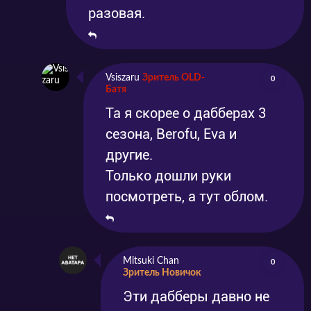
разовая.
Vsiszaru
Зритель OLD-
0
Батя
Та я скорее о дабберах 3
сезона, Berofu, Eva и
другие.
Только дошли руки
посмотреть, а тут облом.
Mitsuki Chan
0
Зритель Новичок
Эти дабберы давно не