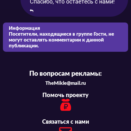
Спасибо, что остаётесь с нами!
Информация
Посетители, находящиеся в группе
Гости
, не
могут оставлять комментарии к данной
публикации.
По вопросам рекламы:
TheMikle@mail.ru
Помочь проекту
Связаться с нами