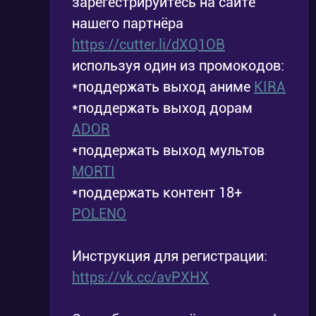
зарегестрируйтесь на сайте
нашего партнёра
https://cutter.li/dXQ1OB
используя один из промокодов:
*поддержать выход аниме
KIRA
*поддержать выход дорам
ADOR
*поддержать выход мультов
MORTI
*поддержать контент 18+
POLENO
Инструкция для регистрации:
https://vk.cc/avPXHX