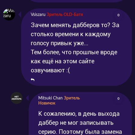
Vsiszaru
Зритель OLD-Батя
0
Зачем менять дабберов то? За
столько времени к каждому
голосу привык уже...
Тем более, что прошлые вроде
как ещё на этом сайте
озвучивают :(
Mitsuki Chan
Зритель
0
Новичок
К сожалению, в день выхода
даббер не мог записывать
серию. Поэтому была замена