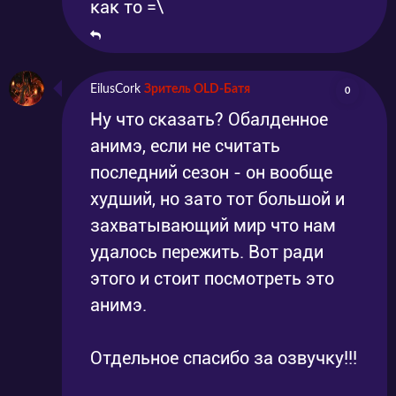
как то =\
EilusCork
Зритель OLD-Батя
0
Ну что сказать? Обалденное
анимэ, если не считать
последний сезон - он вообще
худший, но зато тот большой и
захватывающий мир что нам
удалось пережить. Вот ради
этого и стоит посмотреть это
анимэ.
Отдельное спасибо за озвучку!!!