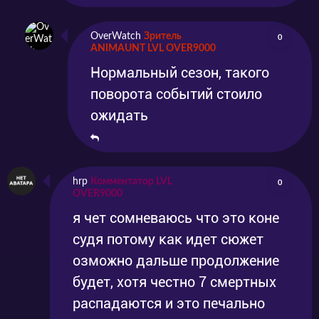
OverWatch
Зритель
0
ANIMAUNT LVL OVER9000
Нормальный сезон, такого
поворота событий стоило
ожидать
hrp
Комментатор LVL
0
OVER9000
я чет сомневаюсь что это коне
судя потому как идет сюжет
озможно дальше продолжение
будет, хотя честно 7 смертных
распадаются и это печально