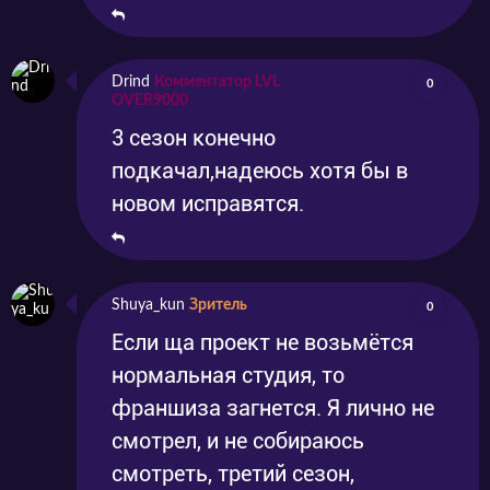
Drind
Комментатор LVL
0
OVER9000
3 сезон конечно
подкачал,надеюсь хотя бы в
новом исправятся.
Shuya_kun
Зритель
0
Если ща проект не возьмётся
нормальная студия, то
франшиза загнется. Я лично не
смотрел, и не собираюсь
смотреть, третий сезон,