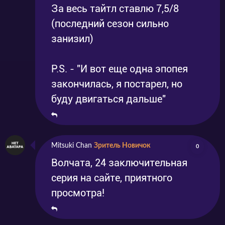
За весь тайтл ставлю 7,5/8
(последний сезон сильно
занизил)
P.S. - "И вот еще одна эпопея
закончилась, я постарел, но
буду двигаться дальше"
Mitsuki Chan
Зритель Новичок
0
Волчата, 24 заключительная
серия на сайте, приятного
просмотра!