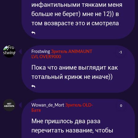
инфантильными тянками меня
больше не берет) мне не 12)) в
том возврасте это и смотрела
Frostwing
Зритель ANIMAUNT
-1
LVL OVER9000
Пока что аниме выглядит как
тотальный кринж не иначе))
Wowan_de_Mort
Зритель OLD-
0
Батя
Мне пришлось два раза
перечитать название, чтобы