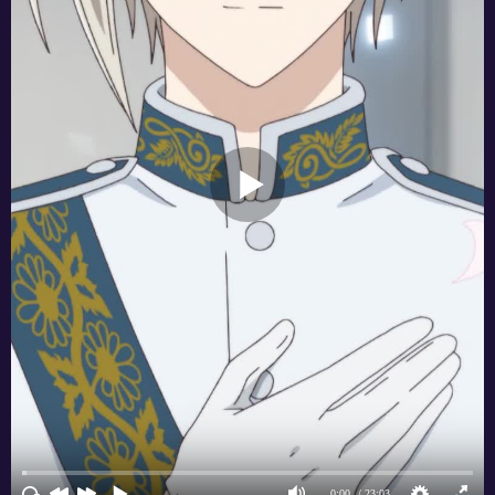
сразу после свадьбы прежде нежный и
добросердечный Джулиус превращается в
холодного циника и заявляет о том, что даже
не собирается любить её.