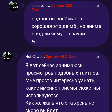
bloodysnow
Зритель OLD-
0
Батя
подростковое? манга
хорошая это да мб , но аниме
вряд ли чему-то научит
Hot Cowboy
Зритель OLD-Батя
0
Я вот сейчас занимаюсь
просмотров подобных тайтлов.
Мне просто интересно узнать,
какие именно приёмы сюжетны
используются.
Как же жаль что эта хрень не
скоро выйдет