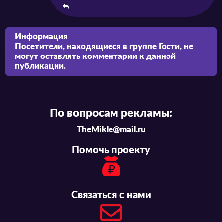
Информация
Посетители, находящиеся в группе
Гости
, не
могут оставлять комментарии к данной
публикации.
По вопросам рекламы:
TheMikle@mail.ru
Помочь проекту
Связаться с нами