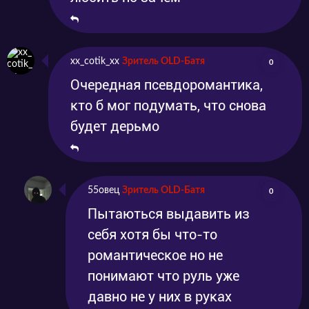
xx_cotik_xx
Зритель OLD-Батя
0
Очередная псевдоромантика,
кто б мог подумать, что снова
будет дерьмо
55овец
Зритель OLD-Батя
0
Пытаються выдавить из
себя хотя бы что-то
романтическое но не
понимают что руль уже
давно не у них в руках