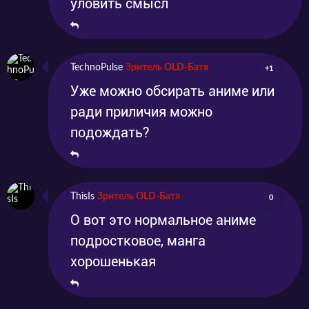
уловить смысл
TechnoPulse
Зритель OLD-Батя
+1
Уже можно обсирать аниме или
ради приличия можно
подождать?
ThisIs
Зритель OLD-Батя
0
О вот это нормальное аниме
подростковое, манга
хорошенькая