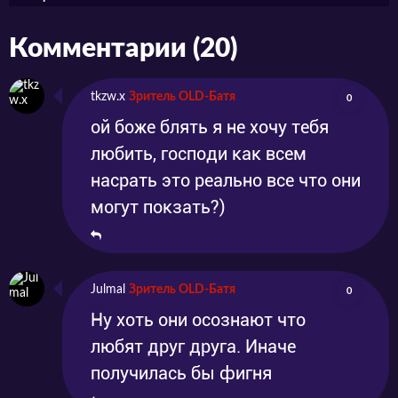
Комментарии (20)
tkzw.x
Зритель OLD-Батя
0
ой боже блять я не хочу тебя
любить, господи как всем
насрать это реально все что они
могут покзать?)
Julmal
Зритель OLD-Батя
0
Ну хоть они осознают что
любят друг друга. Иначе
получилась бы фигня