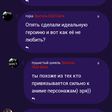
nsjxa
Зритель OLD-Батя
0
Опять сделали идеальную
героиню и вот как её не
любить?
пушистый шмель
Зритель
0
OLD-Батя
ты похоже из тех кто
привязывается сильно к
аниме персонажам) зря))