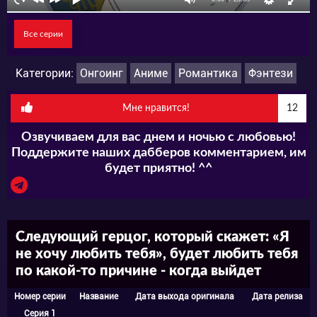
Все серии
Категории:
Онгоинг
Аниме
Романтика
Фэнтези
Мне нравится!
12
Озвучиваем для вас днем и ночью с любовью!
Поддержите наших дабберов комментарием, им
будет приятно! ^^
Следующий герцог, который скажет: «Я
не хочу любить тебя», будет любить тебя
по какой-то причине - когда выйдет
Номер серии
Название
Дата выхода оригинала
Дата релиза
Серия 1