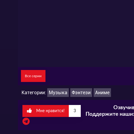
Все серии
Категории:
Музыка
Фэнтези
Аниме
Озвучив
Мне нравится!
3
Поддержите наших