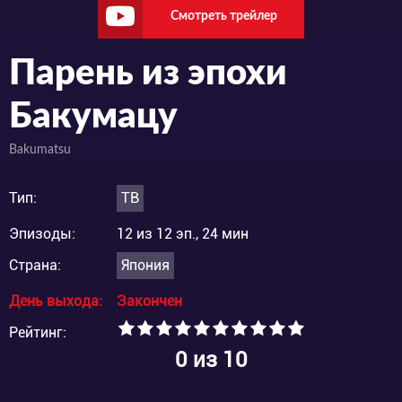
Смотреть трейлер
Парень из эпохи
Бакумацу
Bakumatsu
Тип:
ТВ
Эпизоды:
12 из 12 эп., 24 мин
Страна:
Япония
День выхода:
Закончен
Рейтинг:
0
из 10