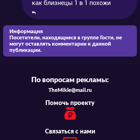
как близнецы 1 в 1 похожи
Информация
Посетители, находящиеся в группе
Гости
, не
могут оставлять комментарии к данной
публикации.
По вопросам рекламы:
TheMikle@mail.ru
Помочь проекту
Связаться с нами