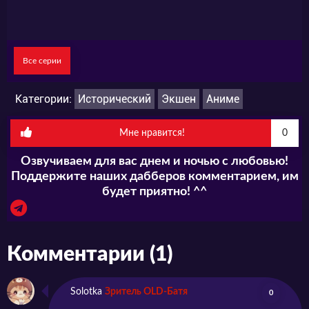
Все серии
Категории:
Исторический
Экшен
Аниме
Мне нравится!
0
Озвучиваем для вас днем и ночью с любовью!
Поддержите наших дабберов комментарием, им
будет приятно! ^^
Комментарии (1)
Solotka
Зритель OLD-Батя
0