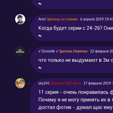
Armi
Зритель со стажем
6 апреля 2019 19:4
Когда будет серии с 24-26? Он
√ Dominik √
Зритель Новичок
22 февраля 2
что только не выдумают в 3м 
sky245
Зритель OLD-Батя
17 февраля 2019 
11 серия - очень понравилась ф
Почему я не могу принять их в 
достал фотик - думал щас ему