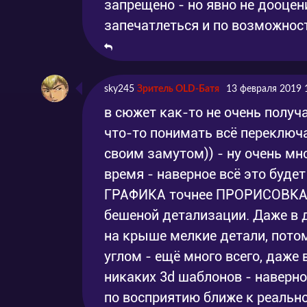
запрещено - но явно не дооцен
запечатлеться и по возможности
sky245
Зритель OLD-Батя
13 февраля 2019 
в сюжет как-то не очень получ
что-то понимать всё переключа
своим замутом)) - ну очень мн
время - наверное всё это буде
ГРАФИКА точнее ПРОРИСОВКА н
бешеной детализации. Даже в 
на крыше мелкие детали, потом
углом - ещё много всего, даже 
никаких 3d шаблонов - наверно
по восприятию ближе к реально