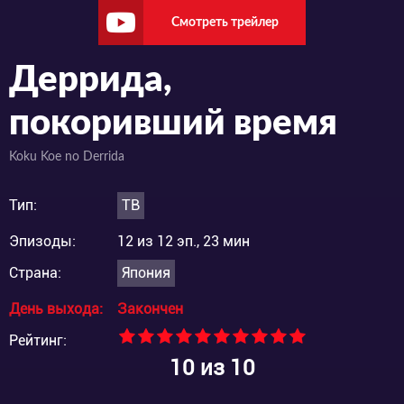
Смотреть трейлер
Деррида,
покоривший время
Koku Koe no Derrida
Тип:
ТВ
Эпизоды:
12 из 12 эп., 23 мин
Страна:
Япония
День выхода:
Закончен
Рейтинг:
10
из 10