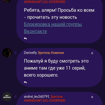
ANIMAUNT LVL OVER9000
Ребята, алярм! Просьба ко всем
- прочитать эту новость
Блокировка нашей группы
Вконтакте
Derivefly
Зритель Новичок
0
Пожалуй я буду смотреть это
аниме там где уже 11 серий,
всего хорошего.
andrei_lev260791
Зритель
0
ANIMAUNT LVL OVER9000