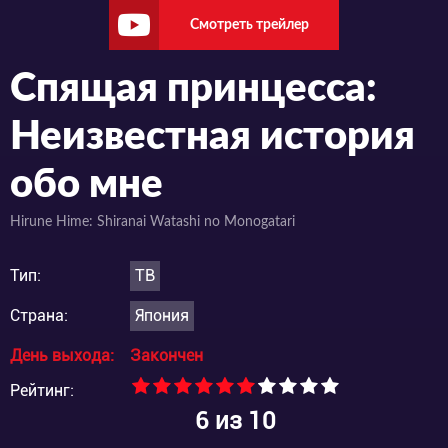
Смотреть трейлер
Спящая принцесса:
Неизвестная история
обо мне
Hirune Hime: Shiranai Watashi no Monogatari
Тип:
ТВ
Страна:
Япония
День выхода:
Закончен
Рейтинг:
6
из 10