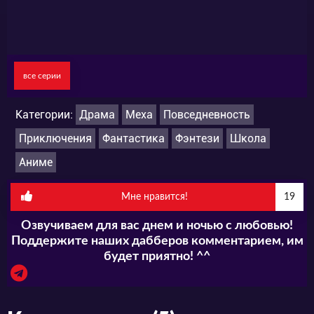
все серии
Категории:
Драма
Меха
Повседневность
Приключения
Фантастика
Фэнтези
Школа
Аниме
Мне нравится!
19
Озвучиваем для вас днем и ночью с любовью!
Поддержите наших дабберов комментарием, им
будет приятно! ^^