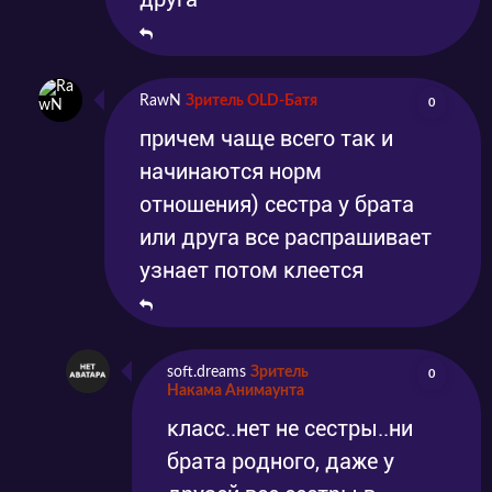
RawN
Зритель OLD-Батя
0
причем чаще всего так и
начинаются норм
отношения) сестра у брата
или друга все распрашивает
узнает потом клеется
soft.dreams
Зритель
0
Накама Анимаунта
класс..нет не сестры..ни
брата родного, даже у