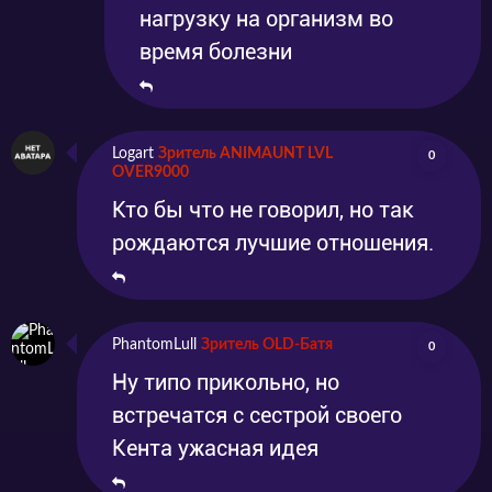
нагрузку на организм во
время болезни
Logart
Зритель ANIMAUNT LVL
0
OVER9000
Кто бы что не говорил, но так
рождаются лучшие отношения.
PhantomLull
Зритель OLD-Батя
0
Ну типо прикольно, но
встречатся с сестрой своего
Кента ужасная идея