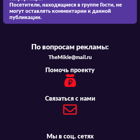
Посетители, находящиеся в группе
Гости
, не
могут оставлять комментарии к данной
публикации.
По вопросам рекламы:
TheMikle@mail.ru
Помочь проекту
Связаться с нами
Мы в соц. сетях