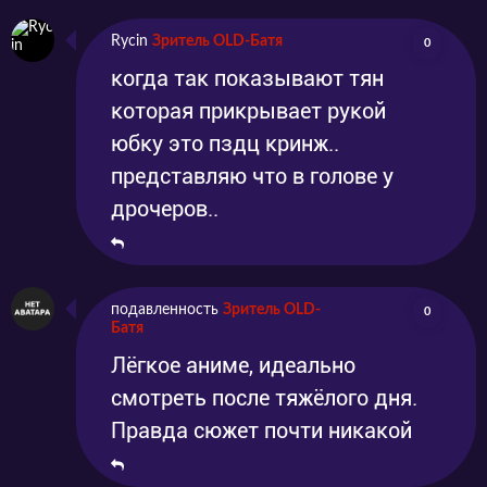
Rycin
Зритель OLD-Батя
0
когда так показывают тян
которая прикрывает рукой
юбку это пздц кринж..
представляю что в голове у
дрочеров..
подавленность
Зритель OLD-
0
Батя
Лёгкое аниме, идеально
смотреть после тяжёлого дня.
Правда сюжет почти никакой