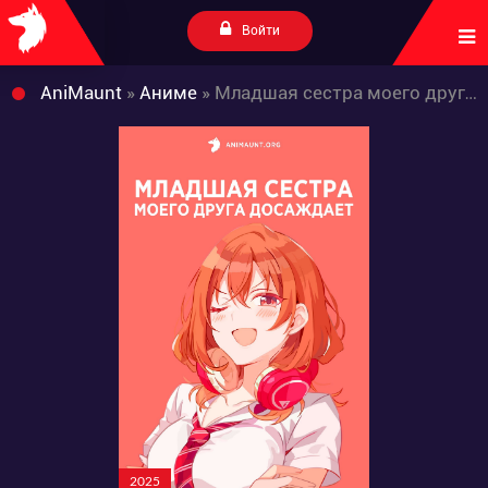
Войти
AniMaunt
»
Аниме
» Младшая сестра моего друга досаждает
2025