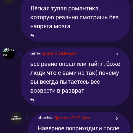
Лёгкая тупая романтика,
которую реально смотришь без
напряга мозга
Lenex
Зритель OLD-Батя
0
все равно опошлили тайтл, боже
люди что с вами не так( почему
вы всегда пытаетесь все
возвести в разврат
ubochka
Зритель OLD-Батя
0
Наверное поприходили после