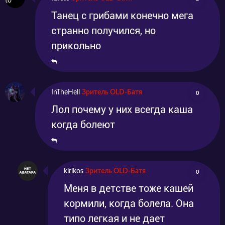
Танец с грибами конечно мега
странно получился, но
прикольно
InTheHell
Зритель OLD-Батя
0
Лол почему у них всегда каша
когда болеют
kirikos
Зритель OLD-Батя
0
Меня в детстве тоже кашей
кормили, когда болела. Она
типо легкая и не дает