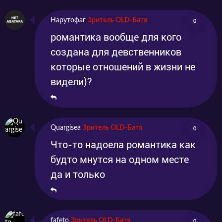
Нарутофаг
Зритель OLD-Батя
0
романтика вообще для кого
создана для девственников
которые отношений в жизни не
видели)?
Quargisea
Зритель OLD-Батя
0
Что-то надоела романтика как
будто мнутся на одном месте
да и только
fafeto
Зритель OLD-Батя
0