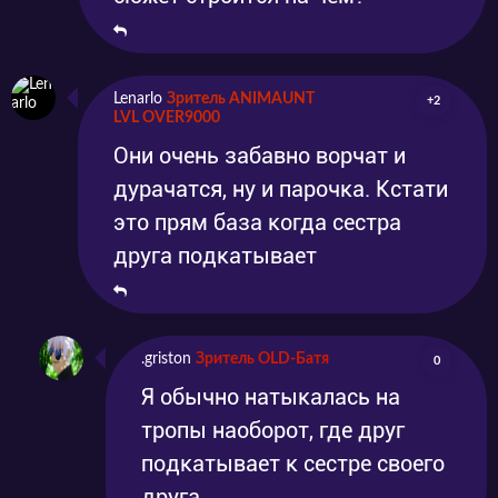
Lenarlo
Зритель ANIMAUNT
+2
LVL OVER9000
Они очень забавно ворчат и
дурачатся, ну и парочка. Кстати
это прям база когда сестра
друга подкатывает
.griston
Зритель OLD-Батя
0
Я обычно натыкалась на
тропы наоборот, где друг
подкатывает к сестре своего
друга