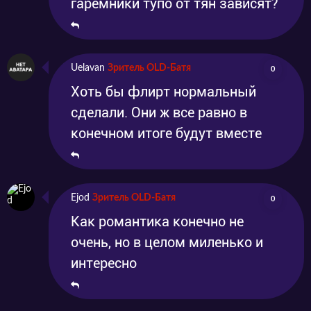
гаремники тупо от тян зависят?
Uelavan
Зритель OLD-Батя
0
Хоть бы флирт нормальный
сделали. Они ж все равно в
конечном итоге будут вместе
Ejod
Зритель OLD-Батя
0
Как романтика конечно не
очень, но в целом миленько и
интересно