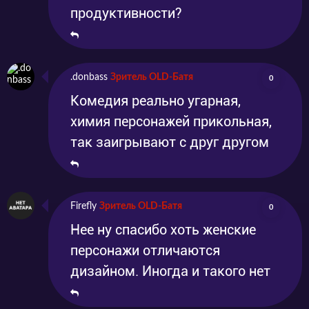
продуктивности?
.donbass
Зритель OLD-Батя
0
Комедия реально угарная,
химия персонажей прикольная,
так заигрывают с друг другом
Firefly
Зритель OLD-Батя
0
Нее ну спасибо хоть женские
персонажи отличаются
дизайном. Иногда и такого нет