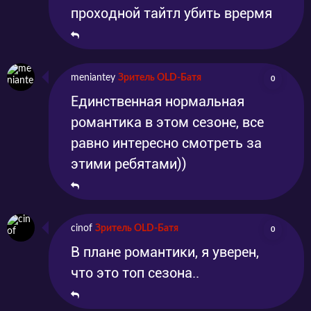
проходной тайтл убить врермя
meniantey
Зритель OLD-Батя
0
Единственная нормальная
романтика в этом сезоне, все
равно интересно смотреть за
этими ребятами))
cinof
Зритель OLD-Батя
0
В плане романтики, я уверен,
что это топ сезона..