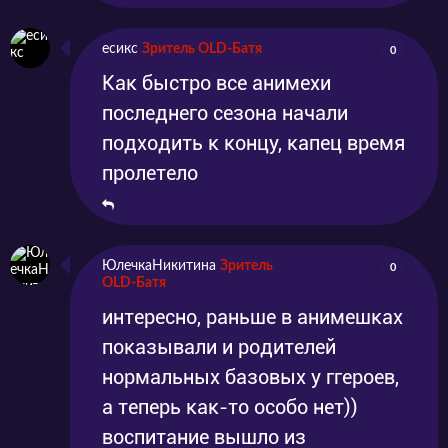
есикс
Зритель OLD-Батя
0
Как быстро все анимехи
последнего сезона начали
подходить к концу, капец время
пролетело
ЮлечкаНикитина
Зритель
0
OLD-Батя
интересно, раньше в анимешках
показывали и родителей
нормальных базовых у ггероев,
а теперь как-то особо нет))
воспитание вышло из