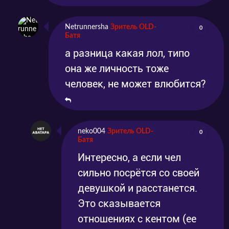
Netrunnersha
Зритель OLD-
0
Батя
а разница какая лол, типо
она же личность тоже
человек, не может влюбится?
neko004
Зритель OLD-
0
Батя
Интересно, а если чел
сильно посрётся со своей
девушкой и расстанется.
Это сказывается
отношениях с кентом (ее