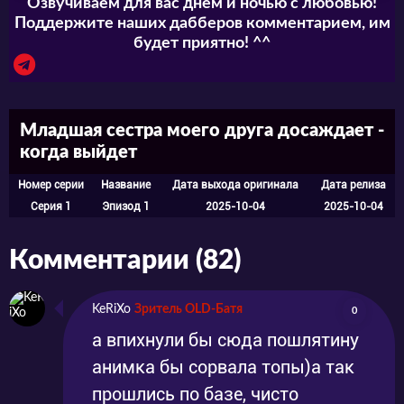
Озвучиваем для вас днем и ночью с любовью!
Поддержите наших дабберов комментарием, им
будет приятно! ^^
Младшая сестра моего друга досаждает -
когда выйдет
Номер серии
Название
Дата выхода оригинала
Дата релиза
Серия 1
Эпизод 1
2025-10-04
2025-10-04
Комментарии (82)
KeRiXo
Зритель OLD-Батя
0
а впихнули бы сюда пошлятину
анимка бы сорвала топы)а так
прошлись по базе, чисто