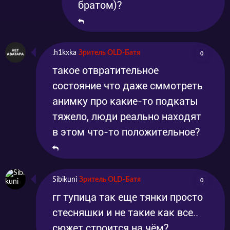
братом)?
.h1kxka
Зритель OLD-Батя
0
такое отвратительное
состояние что даже сммотреть
анимку про какие-то подкаты
тяжело, люди реально находят
в этом что-то положительное?
Sibikuni
Зритель OLD-Батя
0
гг тупица так еще тянки просто
стесняшки и не такие как все..
сюжет строится на чём?