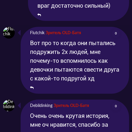
враг достаточно сильный)
Flutchik
Зритель OLD-Батя
0
Вот про то когда они пытались
подружить 2х людей, мне
почему-то вспомнилось как
девочки пытаются свести друга
с какой-то подругой хд
Debildinking
Зритель OLD-Батя
0
Очень очень крутая история,
мне оч нравится, спасибо за