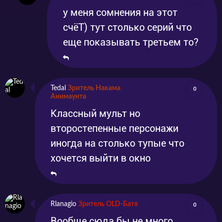
у меня сомнения на этот
счёТ) тут столько серий что
еще показывать третьем то?
Tedal
Зритель Накама
0
Анимаунта
Классный мульт но
второстепенные персонажи
иногда на столько тупые что
хочется выйти в окно
Rlanagio
Зритель OLD-Батя
0
Вообще сюда бы не много