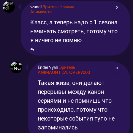
szandi
Зритель Накама
0
Анимаунта
Класс, а теперь надо с 1 сезона
начинать смотреть, потому что
я ничего не помню
EnderNyah
Зритель
0
ANIMAUNT LVL OVER9000
Такая жиза, они делают
перерывы между канон
сериями и не помнишь что
происходило, потому что
некоторые события тупо не
запоминались