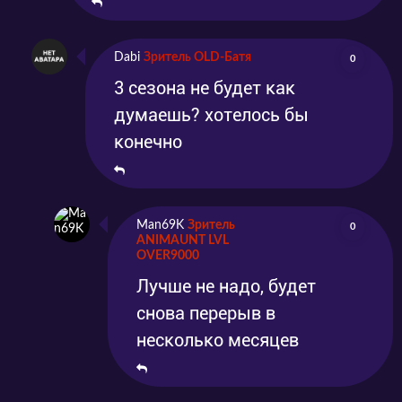
Dabi
Зритель OLD-Батя
0
3 сезона не будет как
думаешь? хотелось бы
конечно
Man69K
Зритель
0
ANIMAUNT LVL
OVER9000
Лучше не надо, будет
снова перерыв в
несколько месяцев