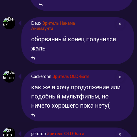
Deux
Зритель Накама
0
Анимаунта
оборванный конец получился
жаль
Cackeronn
Зритель OLD-Батя
0
как же я хочу продолжение или
подобный мультфильм, но
ничего хорошего пока нету(
gefotop
Зритель OLD-Батя
0