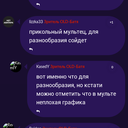
lizzka33
Зритель OLD-Батя
+1
прикольный мультец, для
разнообразия сойдет
KasedY
Зритель OLD-Батя
0
вот именно что для
разнообразия, но кстати
можно отметить что в мульте
неплохая графика