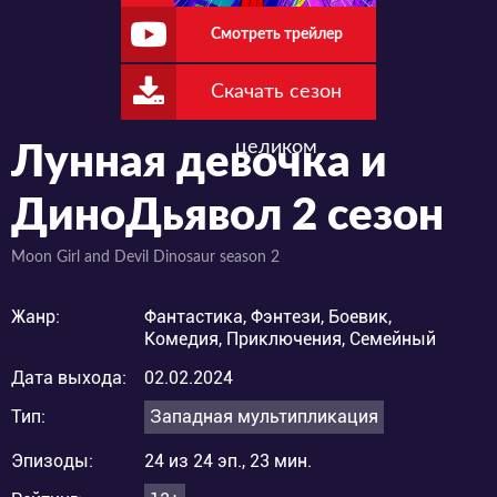
Смотреть трейлер
Скачать сезон
целиком
Лунная девочка и
ДиноДьявол 2 сезон
Moon Girl and Devil Dinosaur season 2
Жанр:
Фантастика, Фэнтези, Боевик,
Комедия, Приключения, Семейный
Дата выхода:
02.02.2024
Тип:
Западная мультипликация
Эпизоды:
24 из 24 эп., 23 мин.