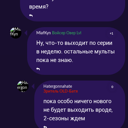
время?
MiafKyn
Войсер Овер Lvl
+1
Ну, что-то выходит по серии
в неделю. остальные мульты
пока не знаю.
Hatergonnahate
0
Зритель OLD-Батя
пока особо ничего нового
не будет выходить вроде,
2-сезоны ждем