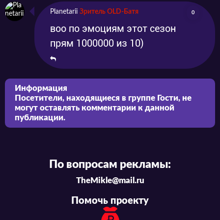
Planetarii
Зритель OLD-Батя
0
воо по эмоциям этот сезон
прям 1000000 из 10)
Информация
Посетители, находящиеся в группе
Гости
, не
могут оставлять комментарии к данной
публикации.
По вопросам рекламы:
TheMikle@mail.ru
Помочь проекту