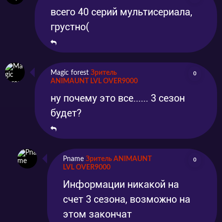
всего 40 серий мультисериала,
грустно(
Magic forest
Зритель
0
ANIMAUNT LVL OVER9000
ну почему это все...... 3 сезон
будет?
Pname
Зритель ANIMAUNT
0
LVL OVER9000
Информации никакой на
счет 3 сезона, возможно на
этом закончат