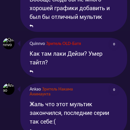
хорошей графики добавить и
был бы отличный мультик
Quinnvo
Зритель OLD-Батя
0
Как там лаки Дейзи? Умер
тайтл?
Ankao
Зритель Накама
0
Анимаунта
Жаль что этот мультик
закончился, последние серии
так себе:(