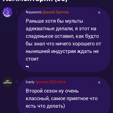
Nayawnni
Давний Зритель
0
Раньше хотя бы мульты
адекватные делали, я этот на
сладенькое оставил, как будто
бы знал что ничего хорошего от
нынешней индустрии ждать не
стоит
Inariy
Зритель OLD-Батя
0
Второй сезон ну очень
классный, самое приятное что
есть что делать)