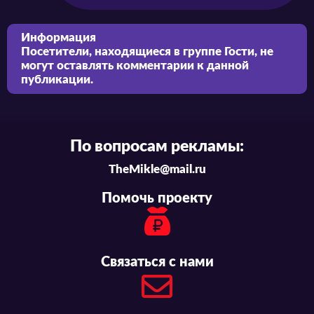
Информация
Посетители, находящиеся в группе
Гости
, не
могут оставлять комментарии к данной
публикации.
По вопросам рекламы:
TheMikle@mail.ru
Помочь проекту
Связаться с нами