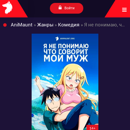
Войти
AniMaunt
»
Жанры
»
Комедия
» Я не понимаю, что говорит мой муж
14+