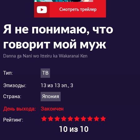
Смотреть трейлер
Я не понимаю, что
говорит мой муж
Danna ga Nani wo Itteiru ka Wakaranai Ken
Тип:
ТВ
Эпизоды:
13 из 13 эп., 3
Страна:
Япония
День выхода:
Закончен
Рейтинг:
10
из 10