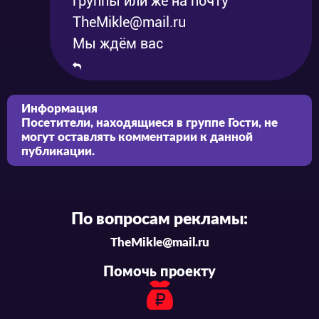
группы или же на почту
TheMikle@mail.ru
Мы ждём вас
Информация
Посетители, находящиеся в группе
Гости
, не
могут оставлять комментарии к данной
публикации.
По вопросам рекламы:
TheMikle@mail.ru
Помочь проекту