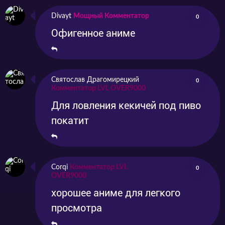
Divayt
Мощный Комментатор
0
Офигенное аниме
Святослав Драгомирецкий
0
Комментатор LVL OVER9000
Для ловления кекичей под пиво
покатит
Corqi
Комментатор LVL
0
OVER9000
хорошее аниме для легкого
просмотра