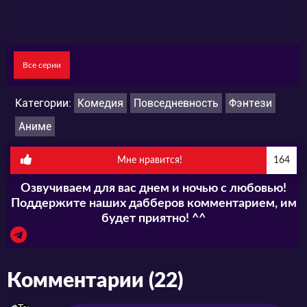
Все серии
Категории:
Комедия
Повседневность
Фэнтези
Аниме
Мне нравится!
164
Озвучиваем для вас днем и ночью с любовью!
Поддержите наших дабберов комментарием, им
будет приятно! ^^
Комментарии (22)