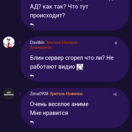
АД? как так? Что тут
происходит?
Davilkin
Зритель Накама
0
Анимаунта
Блин сервер сгорел что ли? Не
работают видио
Zena0908
Зритель Новичок
+1
Очень веселое аниме
Мне нравится