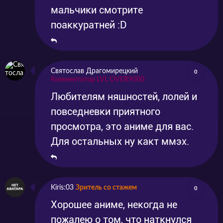
мальчики смотрите
поаккуратней :D
Святослав Драгомирецкий
0
Комментатор LVL OVER9000
Любителям няшностей, лолей и
повседневки приятного
просмотра, это аниме для вас.
Для остальных ну какт ммэх.
Kiris:03
Зритель со стажем
0
Хорошее аниме, некогда не
пожалею о том, что наткнулся