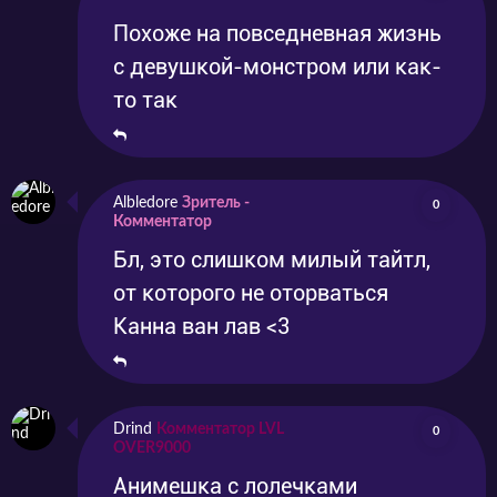
Похоже на повседневная жизнь
с девушкой-монстром или как-
то так
Albledore
Зритель -
0
Комментатор
Бл, это слишком милый тайтл,
от которого не оторваться
Канна ван лав <3
Drind
Комментатор LVL
0
OVER9000
Анимешка с лолечками