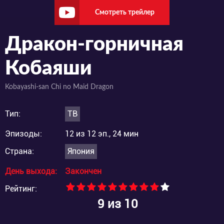
Смотреть трейлер
Дракон-горничная
Кобаяши
Kobayashi-san Chi no Maid Dragon
Тип:
ТВ
Эпизоды:
12 из 12 эп., 24 мин
Страна:
Япония
День выхода:
Закончен
Рейтинг:
9
из 10