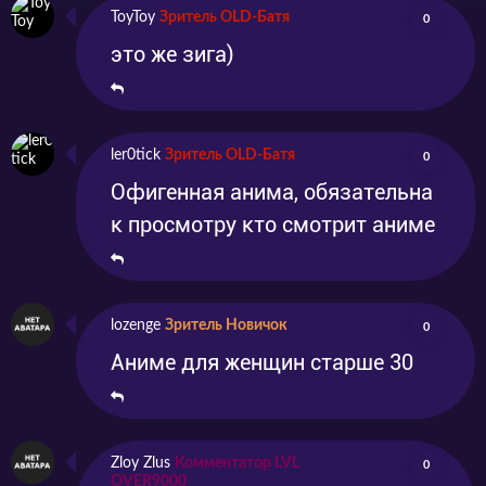
ToyToy
Зритель OLD-Батя
0
это же зига)
ler0tick
Зритель OLD-Батя
0
Офигенная анима, обязательна
к просмотру кто смотрит аниме
lozenge
Зритель Новичок
0
Аниме для женщин старше 30
Zloy Zlus
Комментатор LVL
0
OVER9000