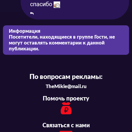
спасибо
Информация
Посетители, находящиеся в группе
Гости
, не
могут оставлять комментарии к данной
публикации.
По вопросам рекламы:
TheMikle@mail.ru
Помочь проекту
Связаться с нами