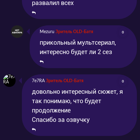
развалил всех
Mezuru
Зритель OLD-Батя
0
прикольный мультсериал,
интересно будет ли 2 сез
7e7RA
Зритель OLD-Батя
0
довольно интересный сюжет, я
так понимаю, что будет
продолжение
Спасибо за озвучку