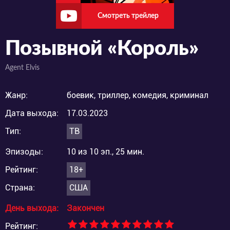
Смотреть трейлер
Позывной «Король»
Agent Elvis
Жанр:
боевик, триллер, комедия, криминал
Дата выхода:
17.03.2023
Тип:
ТВ
Эпизоды:
10 из 10 эп., 25 мин.
Рейтинг:
18+
Страна:
США
День выхода:
Закончен
Рейтинг: