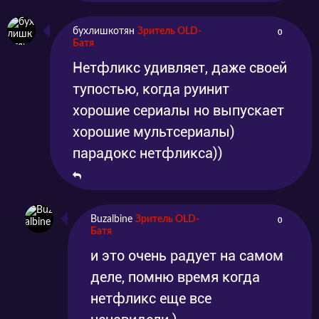
бухлишкотян
Зритель OLD-
0
Батя
Нетфликс удивляет, даже своей
тупостью, когда руинит
хорошие сериалы но выпускает
хорошие мультсериалы)
парадокс нетфликса))
Buzalbine
Зритель OLD-
0
Батя
и это очень радует на самом
деле, помню время когда
нетфликс еще все