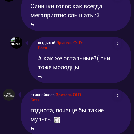
Синички голос как всегда
мегаприятно слышать :3
выдыхай
Зритель OLD-
0
Батя
А как же остальные?( они
тоже молодцы
стикиайкоса
Зритель OLD-
0
Батя
годнота, почаще бы такие
мульты