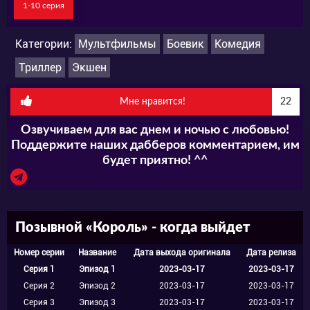
1-10 серия
Категории:
Мультфильмы
Боевик
Комедия
Триллер
Экшен
Мне нравится!
22
Озвучиваем для вас днем и ночью с любовью!
Поддержите наших дабберов комментарием, им
будет приятно! ^^
Позывной «Король» - когда выйдет
Номер серии
Название
Дата выхода оригинала
Дата релиза
Серия 1
Эпизод 1
2023-03-17
2023-03-17
Серия 2
Эпизод 2
2023-03-17
2023-03-17
Серия 3
Эпизод 3
2023-03-17
2023-03-17