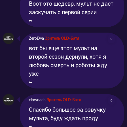
Воот это шедевр, мульт не даст
заскучать с первой серии
ZeroDva
Зритель OLD-Батя
0
вот бы еще этот мульт на
второй сезон дернули, хотя я
любовь смерть и роботы жду
уже
clownada
Зритель OLD-Батя
0
Спасибо большое за озвучку
мульта, буду ждать проду