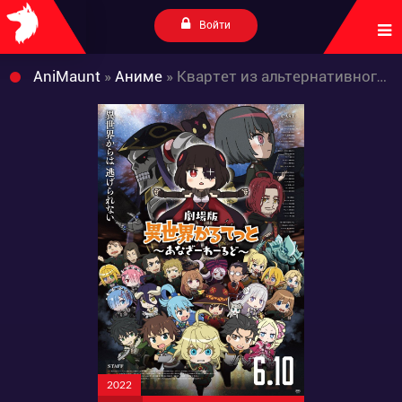
Войти
AniMaunt
»
Аниме
» Квартет из альтернативного мира: Другой мир
2022