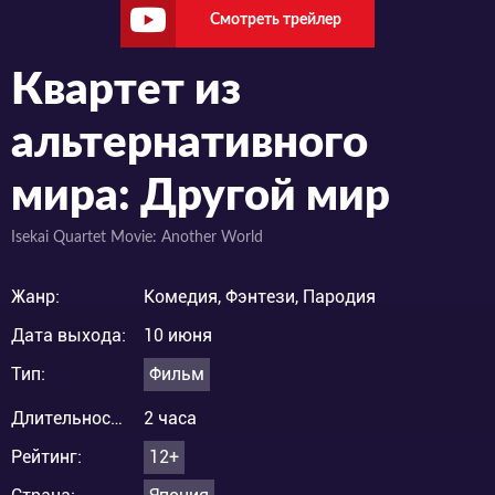
Смотреть трейлер
Квартет из
альтернативного
мира: Другой мир
Isekai Quartet Movie: Another World
Жанр:
Комедия, Фэнтези, Пародия
Дата выхода:
10 июня
Тип:
Фильм
Длительность:
2 часа
Рейтинг:
12+