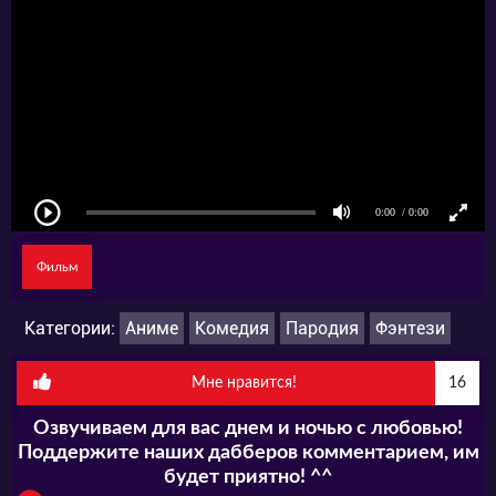
Фильм
Категории:
Аниме
Комедия
Пародия
Фэнтези
Мне нравится!
16
Озвучиваем для вас днем и ночью с любовью!
Поддержите наших дабберов комментарием, им
будет приятно! ^^