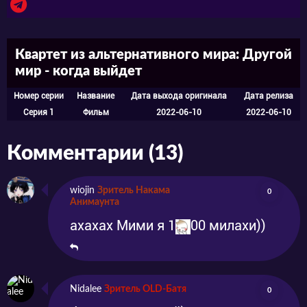
Квартет из альтернативного мира: Другой
мир - когда выйдет
Номер серии
Название
Дата выхода оригинала
Дата релиза
Серия 1
Фильм
2022-06-10
2022-06-10
Комментарии (13)
wiojin
Зритель Накама
0
Анимаунта
ахахах Мими я 1
00 милахи))
Nidalee
Зритель OLD-Батя
0