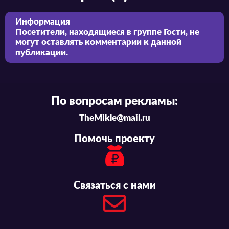
Информация
Посетители, находящиеся в группе
Гости
, не
могут оставлять комментарии к данной
публикации.
По вопросам рекламы:
TheMikle@mail.ru
Помочь проекту
Связаться с нами