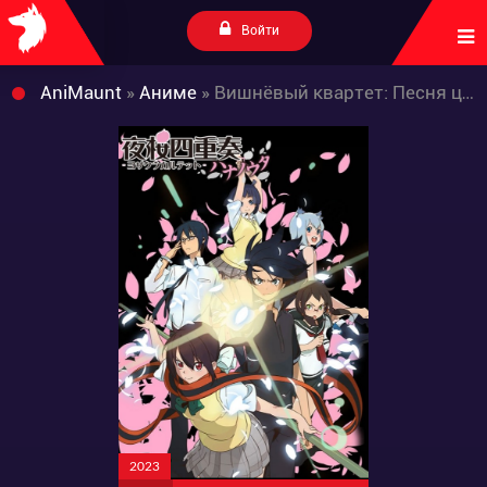
Войти
AniMaunt
»
Аниме
» Вишнёвый квартет: Песня цветов
2023