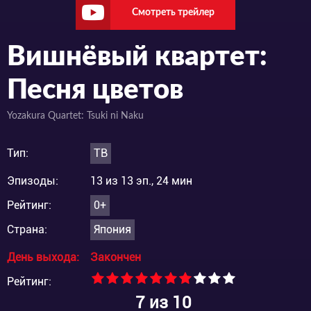
Смотреть трейлер
Вишнёвый квартет:
Песня цветов
Yozakura Quartet: Tsuki ni Naku
Тип:
ТВ
Эпизоды:
13 из 13 эп., 24 мин
Рейтинг:
0+
Страна:
Япония
День выхода:
Закончен
Рейтинг:
7
из 10