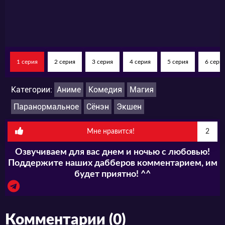
1 серия
2 серия
3 серия
4 серия
5 серия
6 сери
Категории:
Аниме
Комедия
Магия
Паранормальное
Сёнэн
Экшен
Мне нравится!
2
Озвучиваем для вас днем и ночью с любовью!
Поддержите наших дабберов комментарием, им
будет приятно! ^^
Комментарии (0)