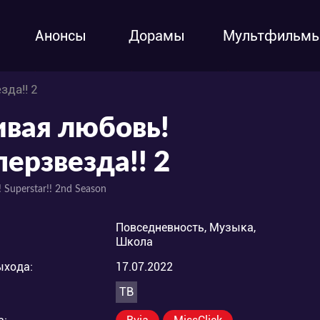
Анонсы
Дорамы
Мультфильм
зда!! 2
вая любовь!
перзвезда!! 2
! Superstar!! 2nd Season
Повседневность, Музыка,
Школа
ыхода:
17.07.2022
ТВ