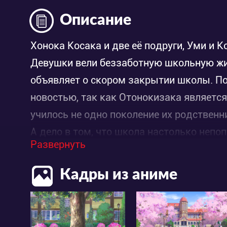
Описание
Хонока Косака и две её подруги, Уми и К
Девушки вели беззаботную школьную жиз
объявляет о скором закрытии школы. П
новостью, так как Отонокизака является
училось не одно поколение их родственн
А дело в том, что школа настолько непо
Развернуть
всё меньше и меньше студентов. Однако
повысить популярность школы, чтобы пр
Кадры из аниме
узнаёт о новой моде — школьных идолах
«Для того, чтобы защитить нашу любиму
мы можем сделать... стать поп-идолами!