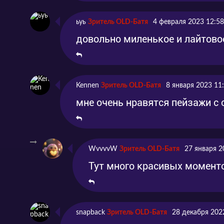
ьуь
Зритель OLD-Батя
4 февраля 2023 12:58
довольно миленькое и лайтовое
Kennen
Зритель OLD-Батя
8 января 2023 11
мне очень нравятся пейзажи с
WvvvvW
Зритель OLD-Батя
27 января 2
Тут много красивых моменто
snapback
Зритель OLD-Батя
28 декабря 202