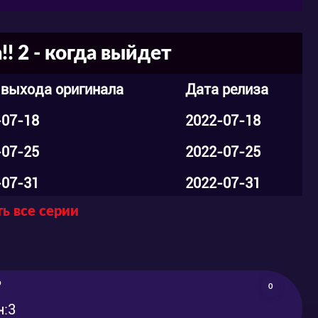
! 2 - когда выйдет
 выхода оригинала
Дата релиза
-07-18
2022-07-18
-07-25
2022-07-25
-07-31
2022-07-31
ь все серии
-08-07
2022-08-07
-08-14
2022-08-14
-08-21
2022-08-21
9
0
-08-28
2022-08-28
н:3