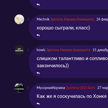
Серия 8
Эпизод 8
2022
Серия 9
Эпизод 9
2022
Mechnik
Зритель Накама Анимаунта
24 фев
хорошо сыграли, класс)
Серия 10
Эпизод 10
2022
Серия 11
Эпизод 11
2022
Серия 12
Эпизод 12
2022
howic
Зритель Накама Анимаунта
15 декабр
слишком талантливо и сопливо,
закончилось))
МусорнаяКорзина
Зритель OLD-Батя
27 мар
Как же я соскучилась по Хонке