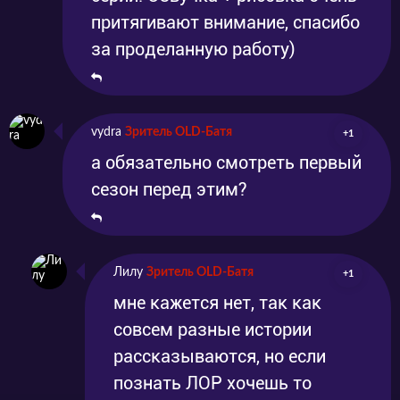
притягивают внимание, спасибо
за проделанную работу)
vydra
Зритель OLD-Батя
+1
а обязательно смотреть первый
сезон перед этим?
Лилу
Зритель OLD-Батя
+1
мне кажется нет, так как
совсем разные истории
рассказываются, но если
познать ЛОР хочешь то