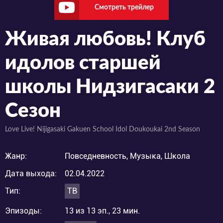
Смотреть трейлер
Живая любовь! Клуб
идолов старшей
школы Нидзигасаки 2
Сезон
Love Live! Nijigasaki Gakuen School Idol Doukoukai 2nd Season
Жанр:
Повседневность, Музыка, Школа
Дата выхода:
02.04.2022
Тип:
ТВ
Эпизоды:
13 из 13 эп., 23 мин.