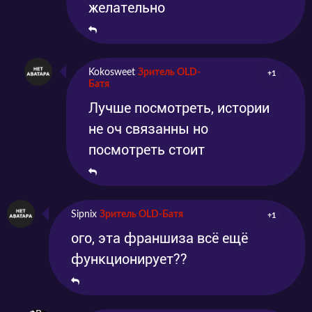
желательно
Kokosweet
Зритель OLD-
+1
Батя
Лучше посмотреть, истории
не оч связанны но
посмотреть стоит
Sipnix
Зритель OLD-Батя
+1
ого, эта франшиза всё ещё
функционирует??