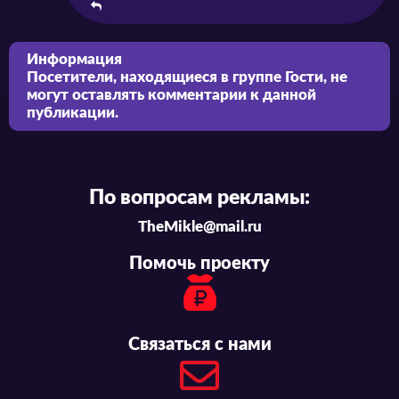
Информация
Посетители, находящиеся в группе
Гости
, не
могут оставлять комментарии к данной
публикации.
По вопросам рекламы:
TheMikle@mail.ru
Помочь проекту
Связаться с нами