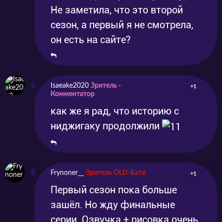
Не заметила, что это второй
сезон, а первый я не смотрела,
он есть на сайте?
Isaeake2020
Зритель -
+1
Комментатор
как же я рад, что историю с
ниджигаку продолжили
Frynoner__
Зритель OLD-Батя
+1
Первый сезон пока больше
зашёл. Но жду финальные
серии. Озвучка + рисовка очень