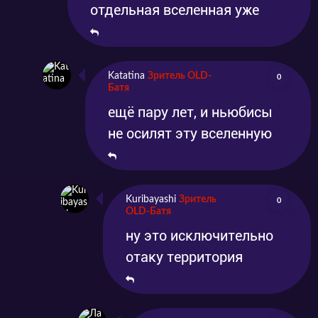
отдельная вселенная уже
Katatina
Зритель OLD-
0
Батя
ещё пару лет, и ньюбисы
не осилят эту вселенную
Kuribayashi
Зритель
0
OLD-Батя
ну это исключительно
отаку территория