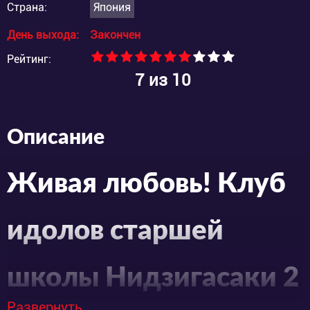
Страна:
Япония
День выхода:
Закончен
Рейтинг:
7
из 10
Описание
Живая любовь! Клуб
идолов старшей
школы Нидзигасаки 2
Развернуть