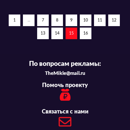
1
...
7
8
9
10
11
12
13
14
15
16
По вопросам рекламы:
TheMikle@mail.ru
Помочь проекту
Связаться с нами