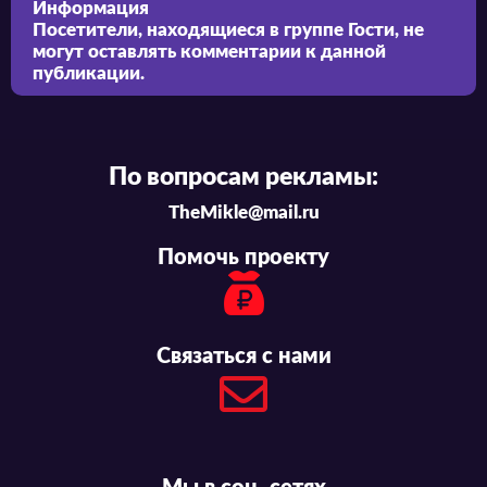
Информация
Посетители, находящиеся в группе
Гости
, не
могут оставлять комментарии к данной
публикации.
По вопросам рекламы:
TheMikle@mail.ru
Помочь проекту
Связаться с нами