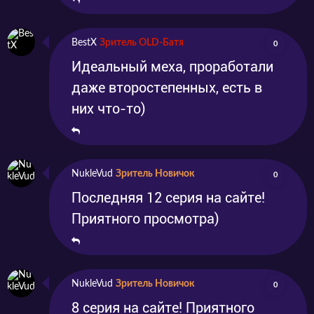
BestX
Зритель OLD-Батя
0
Идеальный меха, проработали
даже второстепенных, есть в
них что-то)
NukleVud
Зритель Новичок
0
Последняя 12 серия на сайте!
Приятного просмотра)
NukleVud
Зритель Новичок
0
8 серия на сайте! Приятного