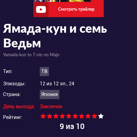
Смотреть трейлер
Ямада-кун и семь
Ведьм
Yamada-kun to 7-nin no Majo
Тип:
ТВ
Эпизоды:
12 из 12 эп., 24
Страна:
Япония
День выхода:
Закончен
Рейтинг:
9
из 10