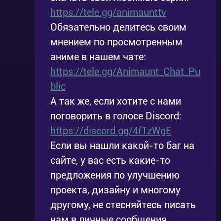
https://tele.gg/animaunttv
Обязательно делитесь своим
мнением по просмотренным
аниме в нашем чате:
https://tele.gg/Animaunt_Chat_Pu
blic
А так же, если хотите с нами
поговорить в голосе Discord:
https://discord.gg/4fTzWgE
Если вы нашли какой-то баг на
сайте, у вас есть какие-то
предложения по улучшению
проекта, дизайну и многому
другому, не стесняйтесь писать
нам в личные сообщения