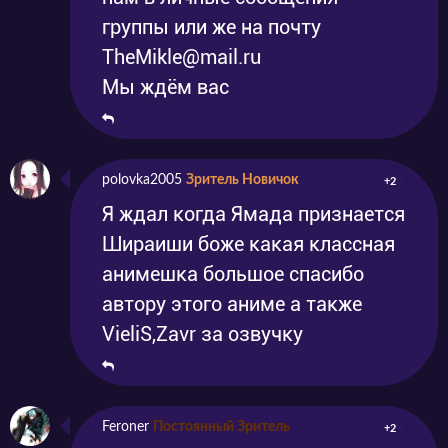
группы или же на почту
TheMikle@mail.ru
Мы ждём вас
polovka2005
Зритель Новичок
+2
Я ждал когда Ямада признается
Шираиши боже какая классная
анимешка большое спасибо
автору этого аниме а также
VieliS,Zavr за озвучку
Feroner
Постоянный Зритель
+2