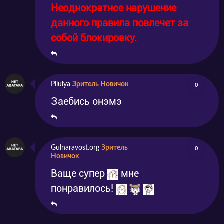
Неоднократное нарушение
данного правила повлечет за
собой блокировку.
Pilulya
Зритель Новичок
0
Заебись онэмэ
Gulnaravost.org
Зритель
0
Новичок
Ваще супер
мне
понравилось!