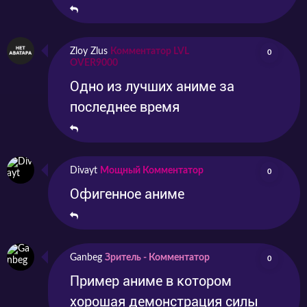
Zloy Zlus
Комментатор LVL
0
OVER9000
Одно из лучших аниме за
последнее время
Divayt
Мощный Комментатор
0
Офигенное аниме
Ganbeg
Зритель - Комментатор
0
Пример аниме в котором
хорошая демонстрация силы