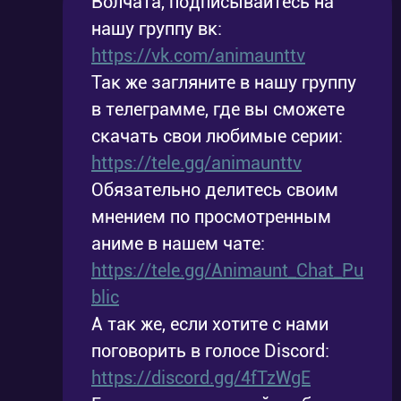
Волчата, подписывайтесь на
нашу группу вк:
https://vk.com/animaunttv
Так же загляните в нашу группу
в телеграмме, где вы сможете
скачать свои любимые серии:
https://tele.gg/animaunttv
Обязательно делитесь своим
мнением по просмотренным
аниме в нашем чате:
https://tele.gg/Animaunt_Chat_Pu
blic
А так же, если хотите с нами
поговорить в голосе Discord:
https://discord.gg/4fTzWgE