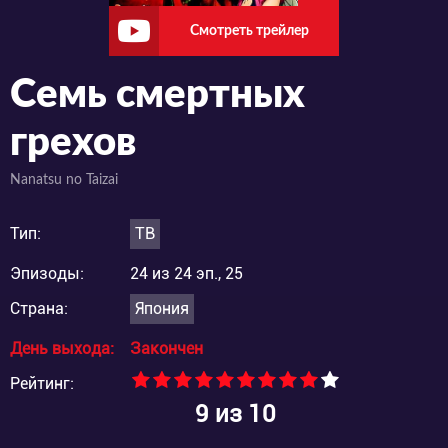
Смотреть трейлер
Семь смертных
грехов
Nanatsu no Taizai
Тип:
ТВ
Эпизоды:
24 из 24 эп., 25
Страна:
Япония
День выхода:
Закончен
Рейтинг:
9
из 10