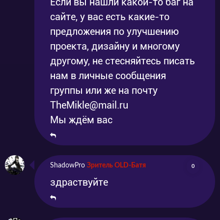
Если вы нашли какой-то баг на
сайте, у вас есть какие-то
предложения по улучшению
проекта, дизайну и многому
другому, не стесняйтесь писать
нам в личные сообщения
группы или же на почту
TheMikle@mail.ru
Мы ждём вас
ShadowPro
Зритель OLD-Батя
0
здраствуйте