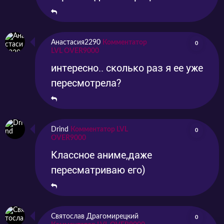
Анастасия2290
Комментатор
0
LVL OVER9000
интересно.. сколько раз я ее уже
пересмотрела?
Drind
Комментатор LVL
0
OVER9000
Классное аниме,даже
пересматриваю его)
Святослав Драгомирецкий
0