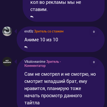
кол во рекламы мы не
ставим.
end0z
Зритель со стажем
0
Аниме 10 из 10
Vikaloveanime
Зритель -
0
Комментатор
Сам не смотрел и не смотрю, но
смотрит младший брат, ему
нравится, планирую тоже
начать просмотр данного
тайтла