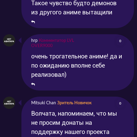
Такое чувство будто демонов
из другого аниме вытащили
hrp
Комментатор LVL
0
OVER9000
очень трогательное аниме! да и
по ожиданию вполне себе
реализовал)
Mitsuki Chan
Зритель Новичок
0
Волчата, напоминаем, что мы
не просим донаты на
поддержку нашего проекта