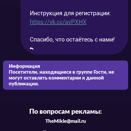
Инструкция для регистрации:
https://vk.cc/avPXHX
Спасибо, что остаётесь с нами!
Информация
Посетители, находящиеся в группе
Гости
, не
могут оставлять комментарии к данной
публикации.
По вопросам рекламы:
TheMikle@mail.ru