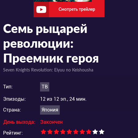
Смотреть трейлер
Семь рыцарей
революции:
Преемник героя
Seven Knights Revolution: Eiyuu no Keishousha
Тип:
ТВ
Эпизоды:
12 из 12 эп., 24 мин.
Страна:
Япония
День выхода:
Закончен
Рейтинг: