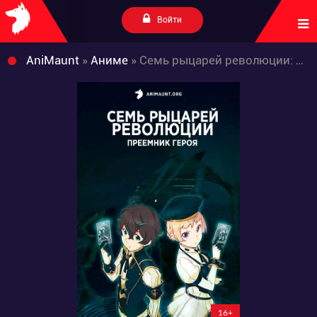
Войти
AniMaunt
»
Аниме
» Семь рыцарей революции: Преемник героя
16+