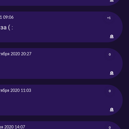
1 09:06
+1
а ( :
тября 2020 20:27
0
тября 2020 11:03
0
ря 2020 14:07
0