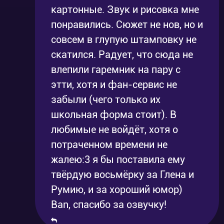
картонные. Звук и рисовка мне
понравились. Сюжет не нов, но и
совсем в глупую штамповку не
скатился. Радует, что сюда не
влепили гаремник на пару с
этти, хотя и фан-сервис не
забыли (чего только их
школьная форма стоит). В
любимые не войдёт, хотя о
потраченном времени не
жалею:3 я бы поставила ему
твёрдую восьмёрку за Глена и
Румию, и за хороший юмор)
Ban, спасибо за озвучку!