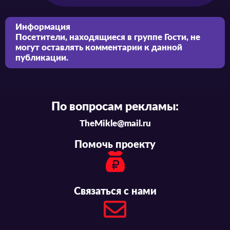
Информация
Посетители, находящиеся в группе
Гости
, не
могут оставлять комментарии к данной
публикации.
По вопросам рекламы:
TheMikle@mail.ru
Помочь проекту
Связаться с нами