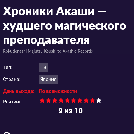
Хроники Акаши —
худшего магического
преподавателя
Rokudenashi Majutsu Koushi to Akashic Records
Тип:
ТВ
Страна:
Япония
День выхода:
По возможности
Рейтинг:
9
из 10