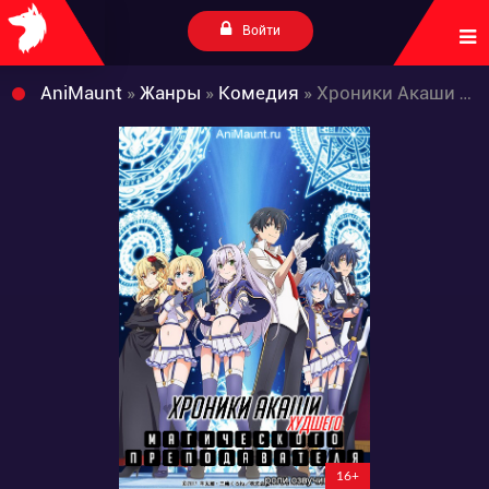
Войти
AniMaunt
»
Жанры
»
Комедия
» Хроники Акаши — худшего магического преподавателя
16+