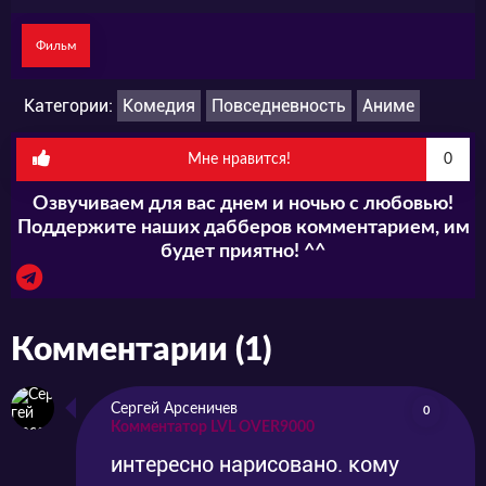
Фильм
Категории:
Комедия
Повседневность
Аниме
Мне нравится!
0
Озвучиваем для вас днем и ночью с любовью!
Поддержите наших дабберов комментарием, им
будет приятно! ^^
Комментарии (1)
Сергей Арсеничев
0
Комментатор LVL OVER9000
интересно нарисовано. кому