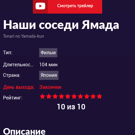
Смотреть трейлер
Наши соседи Ямада
Tonari no Yamada-kun
Тип:
Фильм
Длительность:
104 мин
Страна:
Япония
День выхода:
Закончен
Рейтинг:
10
из 10
Описание