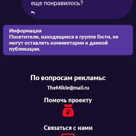
еще понравилось?
Информация
Посетители, находящиеся в группе
Гости
, не
могут оставлять комментарии к данной
публикации.
По вопросам рекламы:
TheMikle@mail.ru
Помочь проекту
Связаться с нами