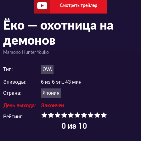
Смотреть трейлер
Ёко — охотница на
демонов
Mamono Hunter Youko
Тип:
OVA
Эпизоды:
6 из 6 эп., 43 мин
Страна:
Япония
День выхода:
Закончен
Рейтинг:
0
из 10