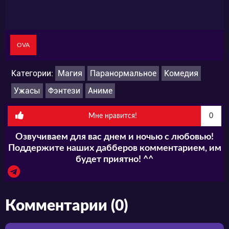
OVA
Категории:
Магия
Паранормальное
Комедия
Ужасы
Фэнтези
Аниме
Мне нравится!
0
Озвучиваем для вас днем и ночью с любовью!
Поддержите наших дабберов комментарием, им
будет приятно! ^^
Комментарии (0)