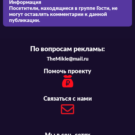
Информация
Посетители, находящиеся в группе
Гости
, не
могут оставлять комментарии к данной
публикации.
По вопросам рекламы:
TheMikle@mail.ru
Помочь проекту
Связаться с нами