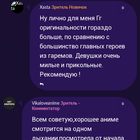
Xasta
Зритель Новичок
0
Ну лично для меня Гг
оригинальности гораздо
больше, по сравнению с
большинство главных героев
из гаремов. Девушки очень
милые и прикольные.
Рекомендую !
Vikaloveanime
Зритель -
0
Комментатор
Всем советую,хорошее аниме
смотрится на одном
дыхании,посмотрела от начала