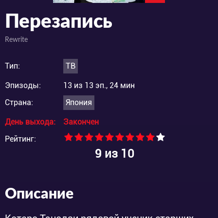
Перезапись
Rewrite
Тип:
ТВ
Эпизоды:
13 из 13 эп., 24 мин
Страна:
Япония
День выхода:
Закончен
Рейтинг:
9
из 10
Описание