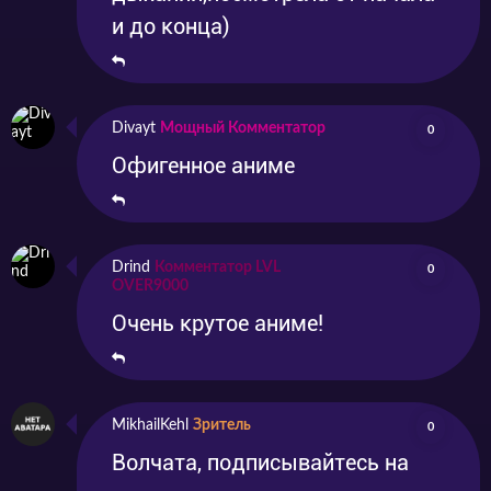
и до конца)
Divayt
Мощный Комментатор
0
Офигенное аниме
Drind
Комментатор LVL
0
OVER9000
Очень крутое аниме!
MikhailKehl
Зритель
0
Волчата, подписывайтесь на