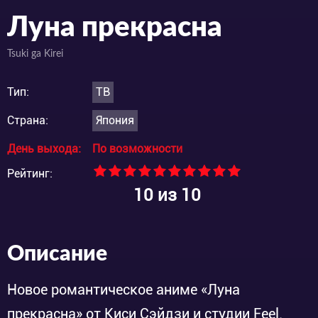
Луна прекрасна
Tsuki ga Kirei
Тип:
ТВ
Страна:
Япония
День выхода:
По возможности
Рейтинг:
10
из 10
Описание
Новое романтическое аниме «Луна
прекрасна» от Киси Сэйдзи и студии Feel.