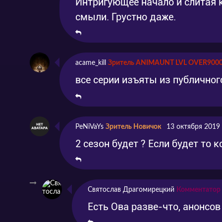
Интригующее начало и слитая к
смыли. Грустно даже.
acame_kill
Зритель ANIMAUNT LVL OVER900
все серии изъяты из публично
PeNiVaYs
Зритель Новичок
13 октября 2019
2 сезон будет ? Если будет то к
Святослав Драгомирецкий
Комментатор
Есть Ова разве-что, анонсов