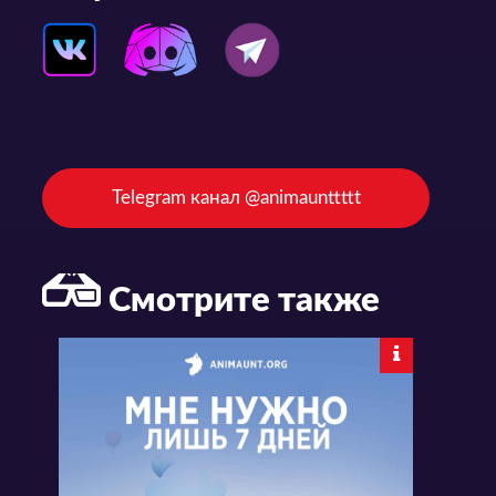
Telegram канал @animaunttttt
Смотрите также