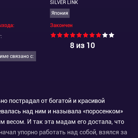
SILVER LINK
Япония
ыхода:
Закончен
:
8
из 10
име связано с:
но пострадал от богатой и красивой
евалась над ним и называла «поросенком»
м весом. И так эта мадам его достала, что
ачал упорно работать над собой, взялся за