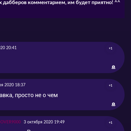
 дабберов комментарием, им будет приятно! ^^
020 20:41
+1
ря 2020 18:37
+1
вка, просто не о чем
L OVER9000
3 октября 2020 19:49
+1