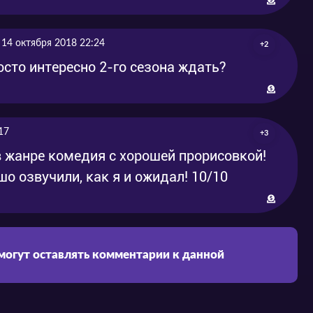
14 октября 2018 22:24
+2
сто интересно 2-го сезона ждать?
17
+3
в жанре комедия с хорошей прорисовкой!
 озвучили, как я и ожидал! 10/10
 могут оставлять комментарии к данной