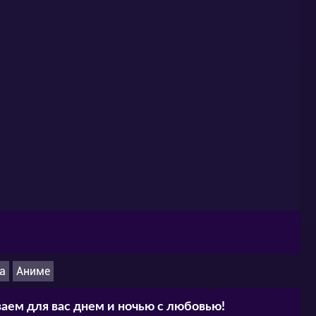
а
Аниме
аем для вас днем и ночью с любовью!