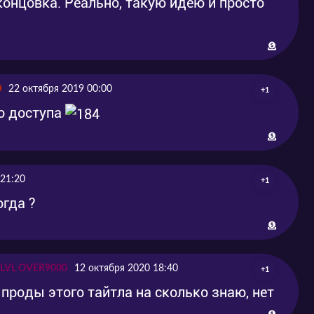
онцовка. Реально, такую идею и просто
0
22 октября 2019 00:00
+1
го доступа
 21:20
+1
огда ?
 LVL OVER9000
12 октября 2020 18:40
+1
 проды этого тайтла на сколько знаю, нет