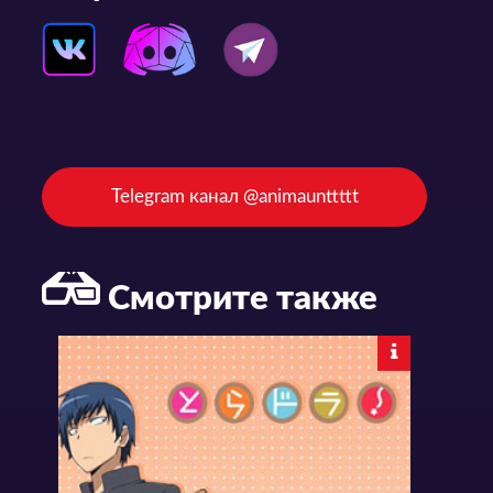
Telegram канал @animaunttttt
Смотрите также