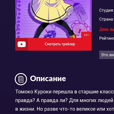
Студия:
Страна:
День в
16+
Рейтинг
Смотреть трейлер
Это ан
Описание
Томоко Куроки перешла в старшие классы
правда? А правда ли? Для многих людей
в жизни. Но разве что-то великое или хо