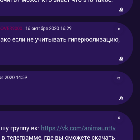
L OVER9000
16 октября 2020 16:29
0
нако если не учитывать гиперюолизацию,
ря 2020 14:59
+2
0
шу группу вк:
https://vk.com/animaunttv
у в телеграмме, где вы сможете скачать