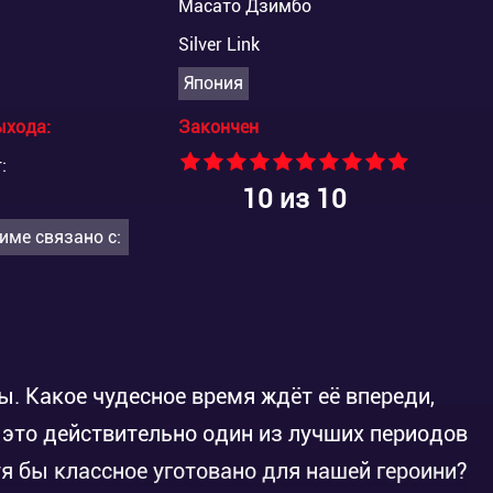
Масато Дзимбо
Silver Link
Япония
ыхода:
Закончен
:
10
из 10
име связано с:
. Какое чудесное время ждёт её впереди,
 это действительно один из лучших периодов
тя бы классное уготовано для нашей героини?