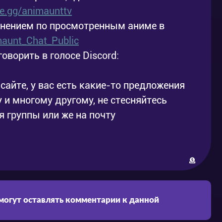
ele.gg/animaunttv
мнением по просмотренным аниме в
imaunt_Chat_Public
говорить в голосе Discord:
сайте, у вас есть какие-то предложения
 и многому другому, не стесняйтесь
 группы или же на почту
 могут оставлять комментарии к данной