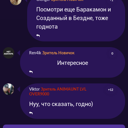
+1
Посмотри еще Баракамон и
Созданный в Бездне, тоже
годнота
Ren4ik
Зритель Новичок
0
Интересное
Viktor
Зритель ANIMAUNT LVL
+12
OVER9000
Нуу, что сказать, годно)