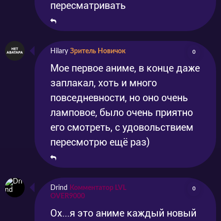
пересматривать
Hilary
Зритель Новичок
0
Мое первое аниме, в конце даже
заплакал, хоть и много
повседневности, но оно очень
ламповое, было очень приятно
его смотреть, с удовольствием
пересмотрю ещё раз)
Drind
Комментатор LVL
0
OVER9000
Ох...я это аниме каждый новый