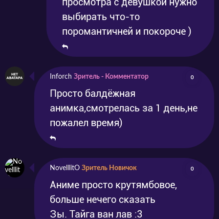
просмотра с девушкой нужно
выбирать что-то
поромантичней и покороче )
Inforch
Зритель - Комментатор
0
Просто балдёжная
анимка,смотрелась за 1 день,не
пожалел время)
NovelllitO
Зритель Новичок
0
Аниме просто крутямбовое,
больше нечего сказать
Зы. Тайга ван лав :3