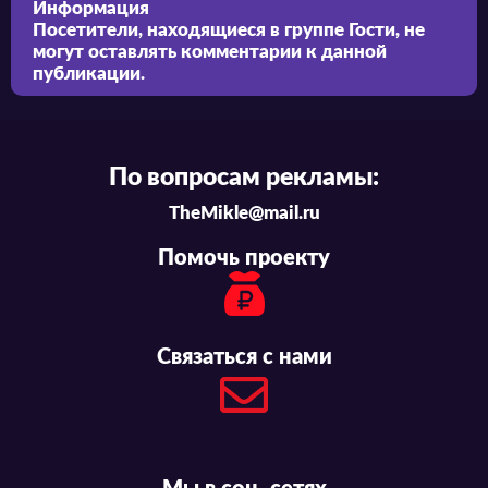
Информация
Посетители, находящиеся в группе
Гости
, не
могут оставлять комментарии к данной
публикации.
По вопросам рекламы:
TheMikle@mail.ru
Помочь проекту
Связаться с нами