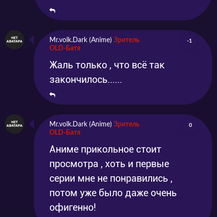
Mr.volk.Dark (Anime)
Зритель
-1
OLD-Батя
Жаль только , что всё так
закончилось......
Mr.volk.Dark (Anime)
Зритель
0
OLD-Батя
Аниме прикольное стоит
просмотра , хоть и первые
серии мне не понравились ,
потом уже было даже очень
офигенно!