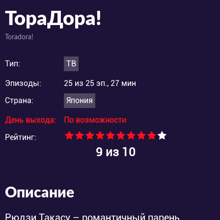
ТораДора!
Toradora!
Тип:
ТВ
Эпизоды:
25 из 25 эп., 27 мин
Страна:
Япония
День выхода:
По возможности
Рейтинг:
9
из 10
Описание
Рюдзи Такасу – романтичный парень,