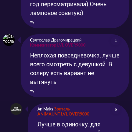
год пересматривала) Очень
ламповое советую)
Святослав Драгомирецкий
-1
Комментатор LVL OVER9000
Неплохая повседневочка, лучше
всего смотреть с девушкой. В
соляру есть вариант не
вытянуть
AniMaks
Зритель
0
ANIMAUNT LVL OVER9000
Лучше в одиночку, для