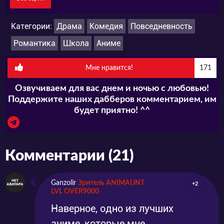
Категории:
Драма
Комедия
Повседневность
Романтика
Школа
Аниме
Мне нравится!
171
Озвучиваем для вас днем и ночью с любовью!
Поддержите наших дабберов комментарием, им
будет приятно! ^^
Комментарии (21)
Ganzolir
Зритель ANIMAUNT
+2
LVL OVER9000
Наверное, одно из лучших
аниме, которые мне