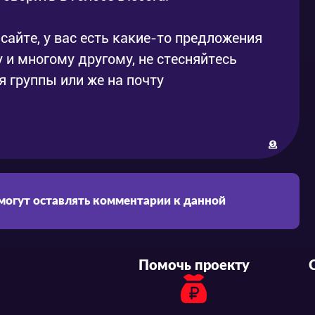
сайте, у вас есть какие-то предложения
 и многому другому, не стесняйтесь
 группы или же на почту
 могут оставлять комментарии к данной
Помочь проекту