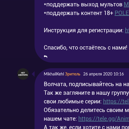
*поддержать выход мультов
M
*поддержать контент 18+
POL
Инструкция для регистрации:
h
Спасибо, что остаётесь с нами!
MikhailKehl
Зритель
26 апреля 2020 10:16
Волчата, подписывайтесь на на
Так же загляните в нашу групп
свои любимые серии:
https://t
Обязательно делитесь своим 
нашем чате:
https://tele.gg/An
А так же, если хотите с нами по