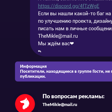
https://discord.gg/4fTzWgE
Если вы нашли какой-то баг на 
по улучшению проекта, дизайну
писать нам в личные сообщения
TheMikle@mail.ru
Мы ждём вас❤
Информация
Посетители, находящиеся в группе
Гости
, не
публикации.
По вопросам рекламы:
TheMikle@mail.ru