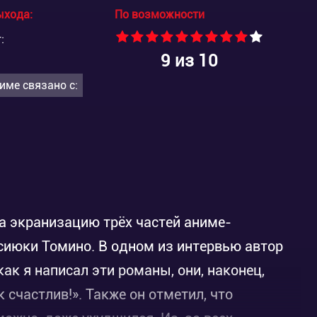
ыхода:
По возможности
:
9
из 10
име связано с:
а экранизацию трёх частей аниме-
сиюки Томино. В одном из интервью автор
как я написал эти романы, они, наконец,
 счастлив!». Также он отметил, что