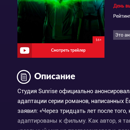
День в
Рейтинг
Это ан
16+
Смотреть трейлер
Описание
Студия Sunrise официально анонсировал
адаптации серии романов, написанных Ё
заявил: «Через тридцать лет после того, 
адаптированы к фильму. Как автор, я так