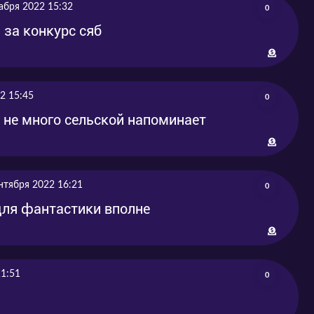
абря 2022 15:32
0
 за конкурс сяб
2 15:45
0
 не много сельской напоминает
нтября 2022 16:21
0
 для фантастики вполне
11:51
0