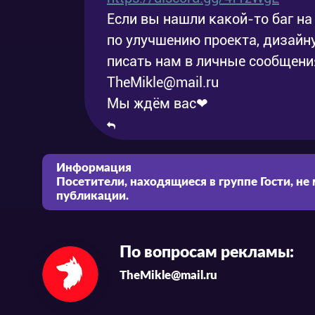
Если вы нашли какой-то баг на 
по улучшению проекта, дизайну
писать нам в личные сообщения
TheMikle@mail.ru
Мы ждём вас❤
Информация
Посетители, находящиеся в группе
Гости
, не
публикации.
По вопросам рекламы:
TheMikle@mail.ru