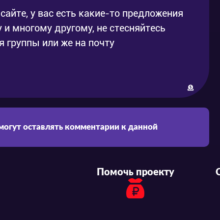
сайте, у вас есть какие-то предложения
 и многому другому, не стесняйтесь
 группы или же на почту
 могут оставлять комментарии к данной
Помочь проекту