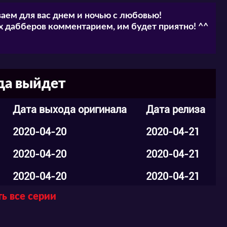
я история порадует не только глаза, но и
аем для вас днем и ночью с любовью!
 дабберов комментарием, им будет приятно! ^^
гелие» онлайн в хорошем качестве и в
да выйдет
Дата выхода оригинала
Дата релиза
2020-04-20
2020-04-21
2020-04-20
2020-04-21
2020-04-20
2020-04-21
ь все серии
2020-04-20
2020-04-21
2020-04-20
2020-04-21