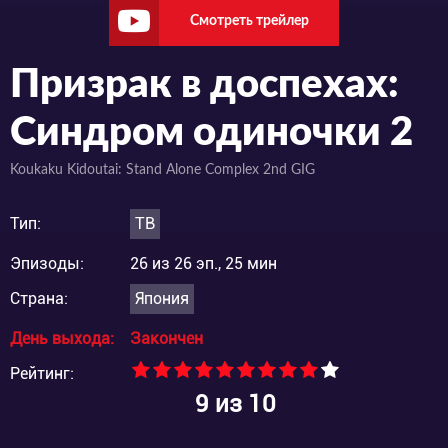
Смотреть трейлер
Призрак в доспехах:
Синдром одиночки 2
Koukaku Kidoutai: Stand Alone Complex 2nd GIG
Тип:
ТВ
Эпизоды:
26 из 26 эп., 25 мин
Страна:
Япония
День выхода:
Закончен
Рейтинг:
9
из 10