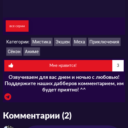
все серии
Категории:
Мистика
Экшен
Меха
Приключения
Сёнэн
Аниме
Мне нравится!
3
Озвучиваем для вас днем и ночью с любовью!
Поддержите наших дабберов комментарием, им
будет приятно! ^^
Комментарии (2)