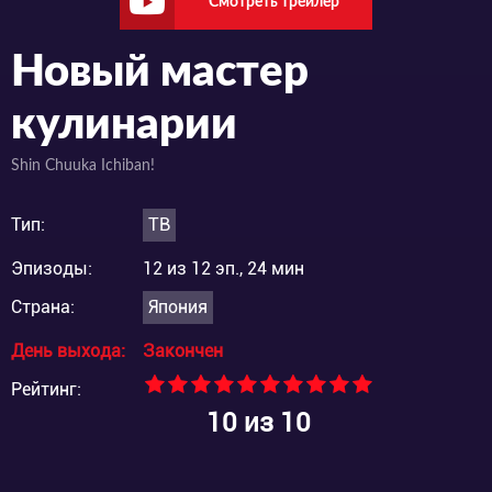
Смотреть трейлер
Новый мастер
кулинарии
Shin Chuuka Ichiban!
Тип:
ТВ
Эпизоды:
12 из 12 эп., 24 мин
Страна:
Япония
День выхода:
Закончен
Рейтинг:
10
из 10