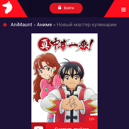
Войти
AniMaunt
»
Аниме
» Новый мастер кулинарии
12+