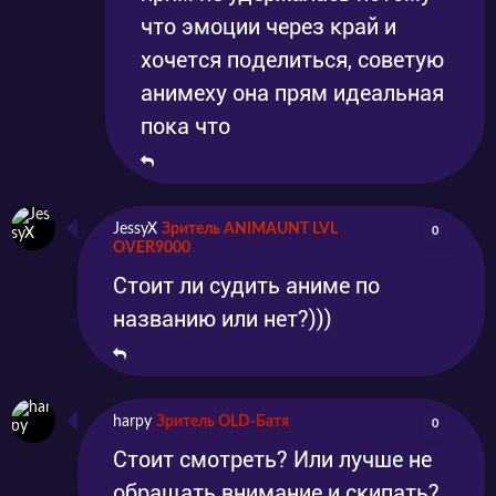
что эмоции через край и
хочется поделиться, советую
анимеху она прям идеальная
пока что
JessyX
Зритель ANIMAUNT LVL
0
OVER9000
Стоит ли судить аниме по
названию или нет?)))
harpy
Зритель OLD-Батя
0
Стоит смотреть? Или лучше не
обращать внимание и скипать?