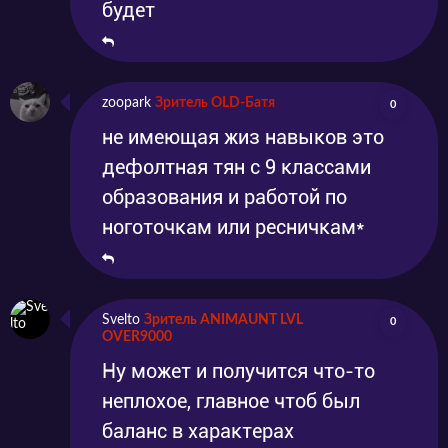
будет
zoopark
Зритель OLD-Батя
0
не имеющая жиз навыков это
дефолтная тян с 9 классами
образования и работой по
ноготочкам или ресничкам*
Svelto
Зритель ANIMAUNT LVL
0
OVER9000
Ну может и получится что-то
неплохое, главное чтоб был
баланс в характерах