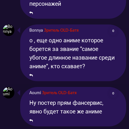
персонажей
Bonnya
Зритель OLD-Батя
0
о , еще одно аниме которое
борется за звание "самое
убогое длинное название среди
аниме", кто схавает?
Aoumi
Зритель OLD-Батя
0
Ну постер прям фансервис,
явно будет такое же аниме