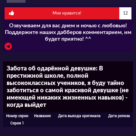
Мне нравится!
12
Озвучиваем для вас днем и ночью с любовью!
Поддержите наших дабберов комментарием, им
будет приятно! ^^
Забота об одарённой девушке: В
престижной школе, полной
высококлассных учеников, я буду тайно
заботиться о самой красивой девушке (не
имеющей никаких жизненных навыков) -
когда выйдет
Номер серии
Название
Дата выхода оригинала
Дата релиза
Серия 1