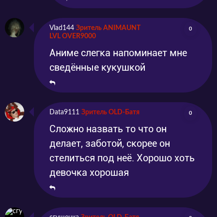
Vlad144
Зритель ANIMAUNT
0
LVL OVER9000
Аниме слегка напоминает мне
сведённые кукушкой
Data9111
Зритель OLD-Батя
0
Сложно назвать то что он
делает, заботой, скорее он
стелиться под неё. Хорошо хоть
девочка хорошая