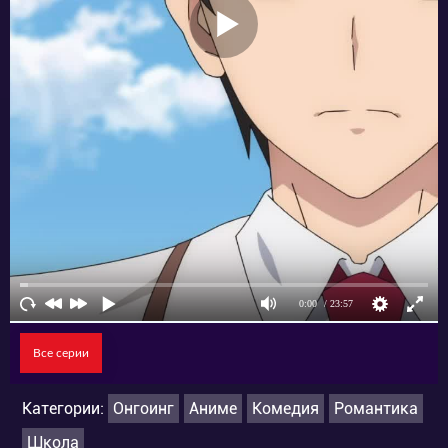
Все серии
Категории:
Онгоинг
Аниме
Комедия
Романтика
Школа