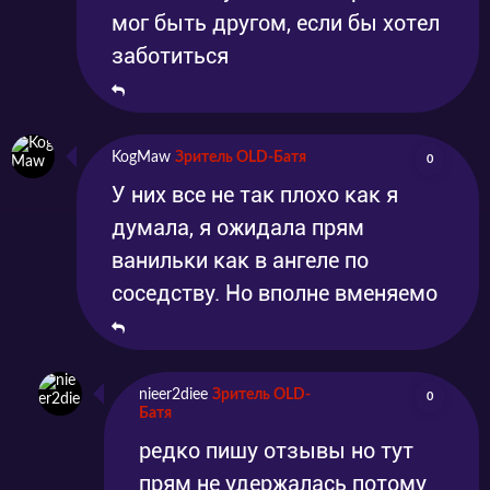
мог быть другом, если бы хотел
заботиться
KogMaw
Зритель OLD-Батя
0
У них все не так плохо как я
думала, я ожидала прям
ванильки как в ангеле по
соседству. Но вполне вменяемо
nieer2diee
Зритель OLD-
0
Батя
редко пишу отзывы но тут
прям не удержалась потому