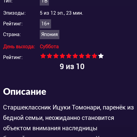
Тип:
ТВ
Эпизоды:
5 из 12 эп., 23 мин.
Рейтинг:
16+
Страна:
Япония
День выхода:
Суббота
Рейтинг:
9
из 10
Описание
Старшеклассник Ицуки Томонари, паренёк из
бедной семьи, неожиданно становится
объектом внимания наследницы