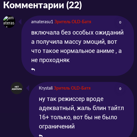
Комментарии (22)
amaterasu1
Зритель OLD-Батя
0
включала без особых ожиданий
а получила массу эмоций, вот
что такое нормальное аниме , а
не проходняк
Krystali
Зритель OLD-Батя
0
ну так режиссер вроде
адекватный, жаль блин тайтл
16+ только, вот бы не было
ограничений