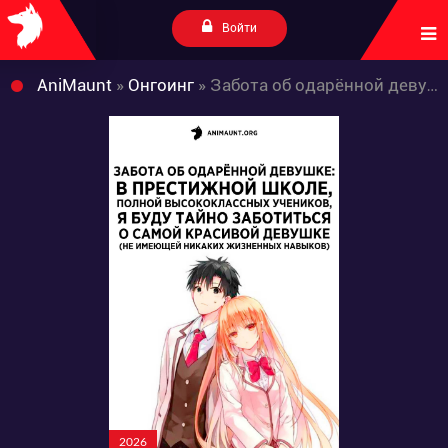
Войти
AniMaunt
»
Онгоинг
» Забота об одарённой девушке: В престижной школе, полной высококлассных учеников, я буду тайно заботиться о самой красивой девушке (не имеющей никаких жизненных навыков)
2026