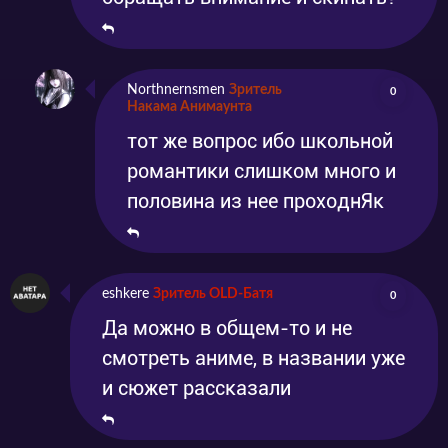
Northnernsmen
Зритель
0
Накама Анимаунта
тот же вопрос ибо школьной
романтики слишком много и
половина из нее проходнЯк
eshkere
Зритель OLD-Батя
0
Да можно в общем-то и не
смотреть аниме, в названии уже
и сюжет рассказали