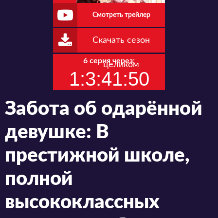
Смотреть трейлер
Скачать сезон
6 серия через:
целиком
1:3:41:49
Забота об одарённой
девушке: В
престижной школе,
полной
высококлассных