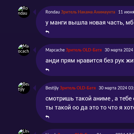
Rondau
Зритель Накама Анимаунта
11 июня
у манги вышла новая часть, мб
Mapcache
Зритель OLD-Батя
30 марта 2024
анди прям нравится без рук жи
Bestijiy
Зритель OLD-Батя
30 марта 2024 03
смотришь такой аниме , а тебе 
ты такой оо да это то что я хо