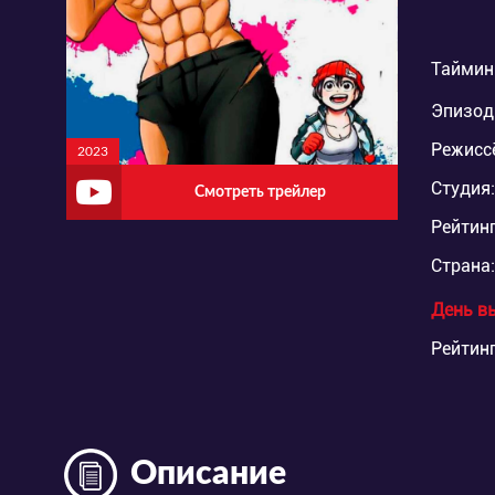
Таймин
Эпизод
Режисс
2023
Студия:
Смотреть трейлер
Рейтинг
Страна:
День в
Рейтинг
Описание