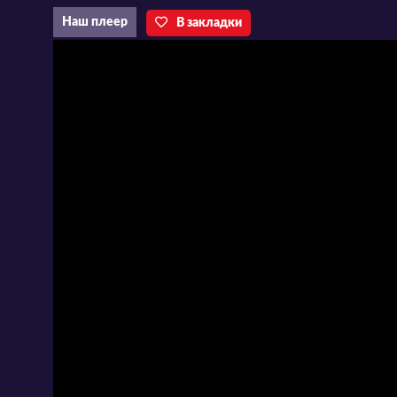
Наш плеер
В закладки