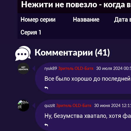
Нежити не повезло - когда 
Номер серии
Название
Дата 
Серия 1
Комментарии (41)
ryuk89
Зритель OLD-Батя
30 июля 2024 00:
Все было хорошо до последней 
quzzit
Зритель OLD-Батя
30 июня 2024 12:1
Ну, безумства хватало, хотя ф