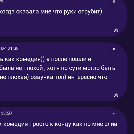
06
0
когда сказала мне что руки отрубит)
024 21:38
0
ь как комедия)) а после пошли и
 была не плохой , хотя по сути могло быть
 не плохая) озвучка топ) интересно что
 18:50
-1
к комедия просто к концу как по мне слив