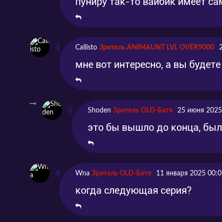
пуниру так-то вайбик имеет са
Callisto
Зритель ANIMAUNT LVL OVER9000
мне вот интересно, а вы будете
Shoden
Зритель OLD-Батя
25 июня 2025
это бы вышло до конца, был
Wna
Зритель OLD-Батя
11 января 2025 00:0
когда следующая серия?