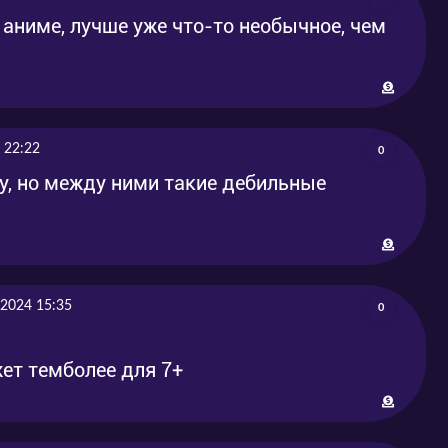
 аниме, лучше уже что-то необычное, чем
 22:22
0
у, но между ними такие дебильные
 2024 15:35
0
жет темболее для 7+