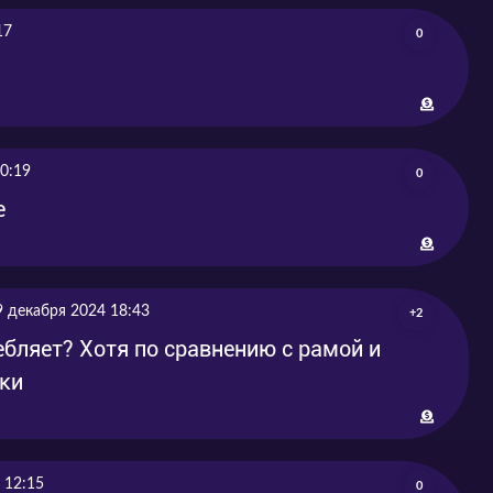
17
0
0:19
0
е
9 декабря 2024 18:43
+2
ебляет? Хотя по сравнению с рамой и
чки
 12:15
0