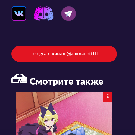
Telegram канал @animaunttttt
Смотрите также