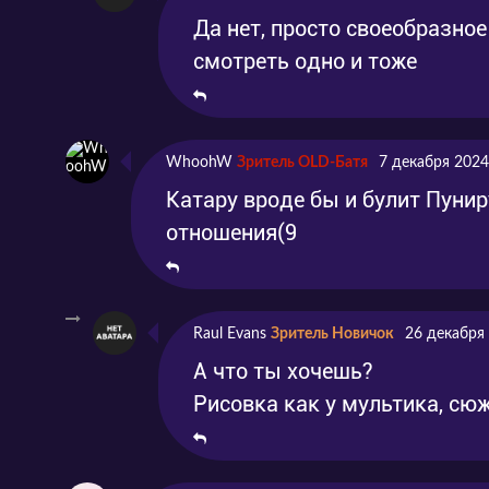
Да нет, просто своеобразное
смотреть одно и тоже
WhoohW
Зритель OLD-Батя
7 декабря 2024
Катару вроде бы и булит Пунир
отношения(9
Raul Evans
Зритель Новичок
26 декабря
А что ты хочешь?
Рисовка как у мультика, сю