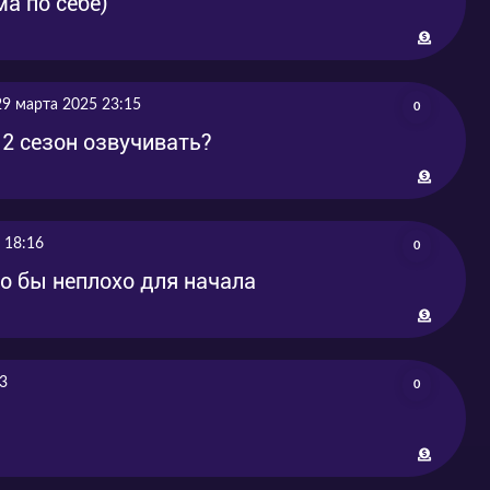
ма по себе)
29 марта 2025 23:15
0
 2 сезон озвучивать?
 18:16
0
о бы неплохо для начала
3
0