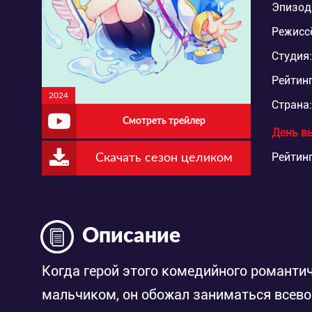
Эпизод
Режисс
Студия:
Рейтинг
2024
Страна:
Смотреть трейлер
День в
Рейтинг
Скачать сезон целиком
Описание
Когда герой этого комедийного романти
мальчиком, он обожал заниматься все