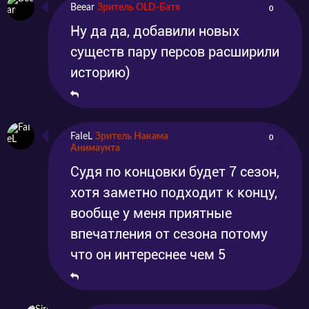
Beear
Зритель OLD-Батя
0
Ну да да, добавили новых
существ пару персов расширили
историю)
FaIeL
Зритель Накама
0
Анимаунта
Судя по концовки будет 7 сезон,
хотя заметно подходит к концу,
вообще у меня приятные
впечатления от сезона потому
что он интереснее чем 5