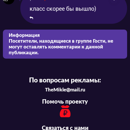
класс скорее бы вышло)
Информация
Посетители, находящиеся в группе
Гости
, не
могут оставлять комментарии к данной
публикации.
По вопросам рекламы:
TheMikle@mail.ru
Помочь проекту
Связаться с нами