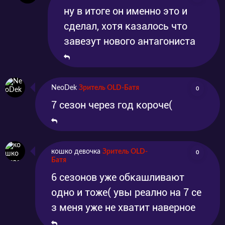
ну в итоге он именно это и
сделал, хотя казалось что
завезут нового антагониста
NeoDek
Зритель OLD-Батя
0
7 сезон через год короче(
кошко девочка
Зритель OLD-
0
Батя
6 сезонов уже обкашливают
одно и тоже( увы реално на 7 се
з меня уже не хватит наверное