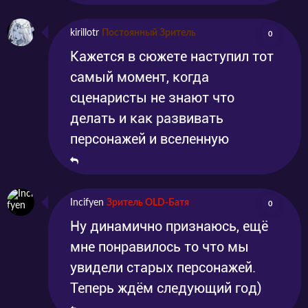
kirillotr
Постоянный Зритель
0
Кажется в сюжете наступил тот
самый момент, когда
сценаристы не знают что
делать и как развивать
персонажей и вселенную
Incifyen
Зритель OLD-Батя
0
Ну динамично признаюсь, ещё
мне понравилось то что мы
увидели старых персонажей.
Теперь ждём следующий год)