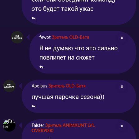
это будет такой ужас
fewot
Зритель OLD-Батя
0
Я не думаю что это сильно
повлияет на сюжет
Abo.bus
Зритель OLD-Батя
0
лучшая парочка сезона))
Falster
Зритель ANIMAUNT LVL
0
OVER9000