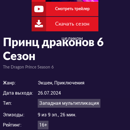
Смотреть трейлер
Скачать сезон
целиком
Принц драконов 6
Сезон
The Dragon Prince Season 6
Жанр:
Экшен, Приключения
Дата выхода:
26.07.2024
Тип:
Западная мультипликация
Эпизоды:
9 из 9 эп., 26 мин.
Рейтинг:
16+