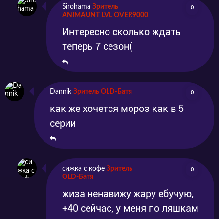
Sirohama
Зритель
0
ANIMAUNT LVL OVER9000
Интересно сколько ждать
теперь 7 сезон(
Dannik
Зритель OLD-Батя
0
как же хочется мороз как в 5
серии
сижка с кофе
Зритель
0
OLD-Батя
жиза ненавижу жару ебучую,
+40 сейчас, у меня по ляшкам