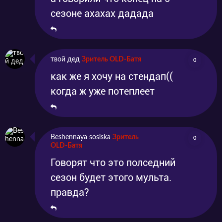
сезоне ахахах дадада
твой дед
Зритель OLD-Батя
0
как же я хочу на стендап((
когда ж уже потеплеет
Beshennaya sosiska
Зритель
0
OLD-Батя
Говорят что это полседний
сезон будет этого мульта.
правда?