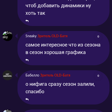
чтоб добавить динамики ну
хоть так
Sneaky
Зритель OLD-Батя
0
самое интересное что из сезона
в сезон хорошая графика
Бабелло
Зритель OLD-Батя
0
о нифига сразу сезон залили,
спасибо