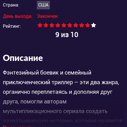
Страна:
США
День выхода:
Закончен
Рейтинг:
9
из 10
Описание
Фэнтезийный боевик и семейный
приключенческий триллер – эти два жанра,
органично переплетаясь и дополняя друг
друга, помогли авторам
мультипликационного сериала создать
захватывающую историю, которая нравится