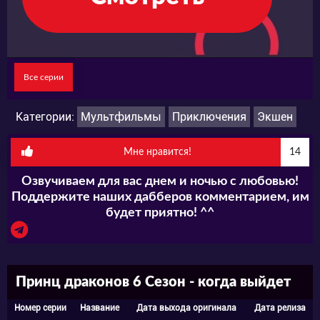
Все серии
Категории:
Мультфильмы
Приключения
Экшен
Мне нравится!
14
Озвучиваем для вас днем и ночью с любовью!
Поддержите наших дабберов комментарием, им
будет приятно! ^^
Принц драконов 6 Сезон - когда выйдет
Номер серии
Название
Дата выхода оригинала
Дата релиза