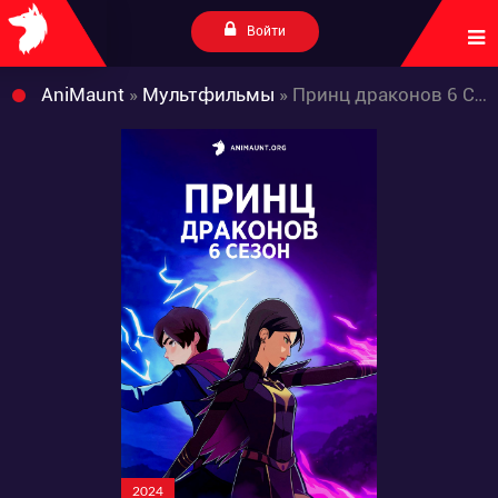
Войти
AniMaunt
»
Мультфильмы
» Принц драконов 6 Сезон
2024