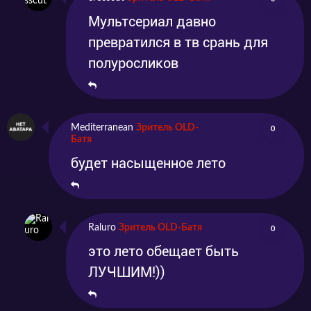
Мультсериал давно
превратился в тв срань для
полуросликов
Mediterranean
Зритель OLD-
0
Батя
будет насыщенное лето
Raluro
Зритель OLD-Батя
0
это лето обещает быть
ЛУЧШИМ!))