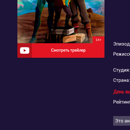
14+
Эпизод
Смотреть трейлер
Режисс
Студия:
Страна:
День в
Рейтинг
Это ан