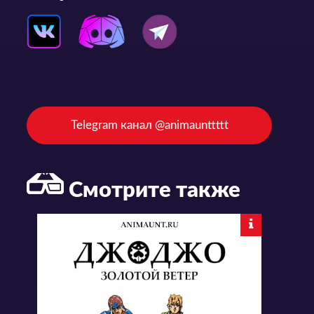
Telegram канал @animaunttttt
Смотрите также