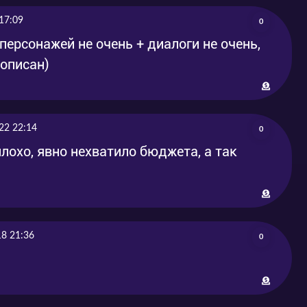
17:09
0
персонажей не очень + диалоги не очень,
описан)
22 22:14
0
лохо, явно нехватило бюджета, а так
18 21:36
0