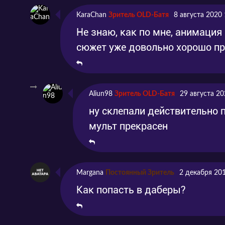
KaraChan
Зритель OLD-Батя
8 августа 2020 
Не знаю, как по мне, анимация 
сюжет уже довольно хорошо пр
Aliun98
Зритель OLD-Батя
29 августа 20
ну склепали действительно п
мульт прекрасен
Margana
Постоянный Зритель
2 декабря 20
Как попасть в даберы?