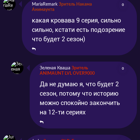
MariaRemark
Зритель Накама
0
Анимаунта
какая кровава 9 серия, сильно
сильно, кстати есть подозрение
что будет 2 сезон)
Зеленая Кваша
Зритель
0
ANIMAUNT LVL OVER9000
Да не думаю я, что будет 2
сезон, потому что историю
можно спокойно закончить
на 12-ти сериях