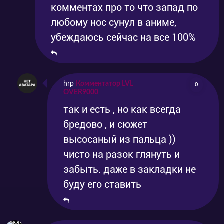
комментах про то что запад по
любому нос сунул в аниме,
убеждаюсь сейчас на все 100%
hrp
Комментатор LVL
0
OVER9000
так и есть , но как всегда
бредово , и сюжет
высосаный из пальца ))
чисто на разок глянуть и
забыть. даже в закладки не
буду его ставить