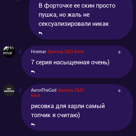
В форточке ее скин просто
пушка, но жаль не
сексуализировали никак
Hnemar
Зритель OLD-Батя
0
7 серия насыщенная очень)
AaronTheGod
Зритель OLD-
0
Батя
рисовка для харли самый
топчик я считаю)