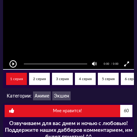
1 серия
2 серия
3 серия
4 серия
5 серия
6 сери
Категории:
Аниме
Экшен
Мне нравится!
60
Озвучиваем для вас днем и ночью с любовью!
Поддержите наших дабберов комментарием, им