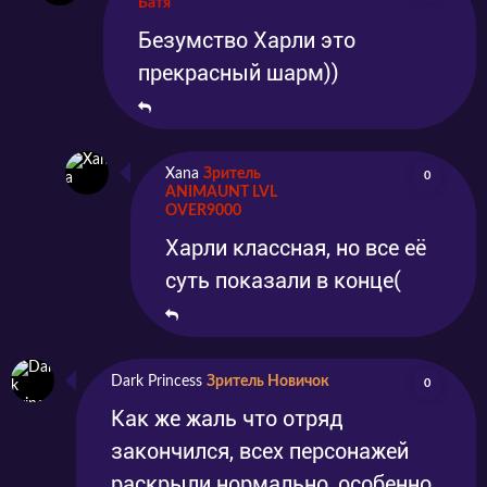
Батя
Безумство Харли это
прекрасный шарм))
Xana
Зритель
0
ANIMAUNT LVL
OVER9000
Харли классная, но все её
суть показали в конце(
Dark Princess
Зритель Новичок
0
Как же жаль что отряд
закончился, всех персонажей
раскрыли нормально, особенно