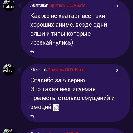
Australian
Зритель OLD-Батя
0
Как же не хватает все таки
хороших аниме, везде одни
ояши и типы которые
иссекайнулись)
Stikestak
Зритель OLD-Батя
0
Спасибо за 6 серию.
Это такая неописуемая
прелесть, столько смущений и
эмоций