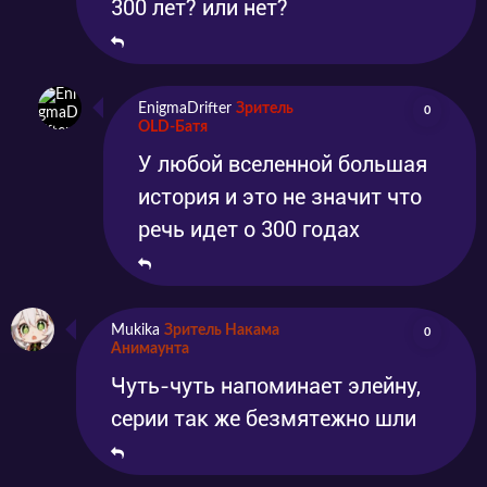
300 лет? или нет?
EnigmaDrifter
Зритель
0
OLD-Батя
У любой вселенной большая
история и это не значит что
речь идет о 300 годах
Mukika
Зритель Накама
0
Анимаунта
Чуть-чуть напоминает элейну,
серии так же безмятежно шли