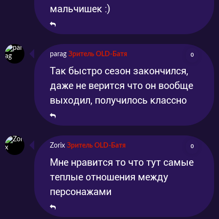
мальчишек :)
parag
Зритель OLD-Батя
0
Так быстро сезон закончился,
даже не верится что он вообще
выходил, получилось классно
Zorix
Зритель OLD-Батя
0
Мне нравится то что тут самые
теплые отношения между
персонажами