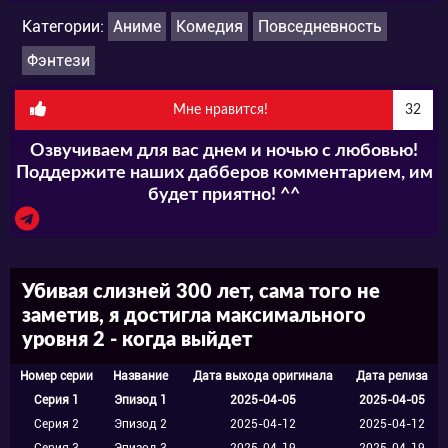
Категории:
Аниме
Комедия
Повседневность
Фэнтези
Мне нравится!
32
Озвучиваем для вас днем и ночью с любовью!
Поддержите наших дабберов комментарием, им
будет приятно! ^^
Убивая слизней 300 лет, сама того не
заметив, я достигла максимального
уровня 2 - когда выйдет
Номер серии
Название
Дата выхода оригинала
Дата релиза
Серия 1
Эпизод 1
2025-04-05
2025-04-05
Серия 2
Эпизод 2
2025-04-12
2025-04-12