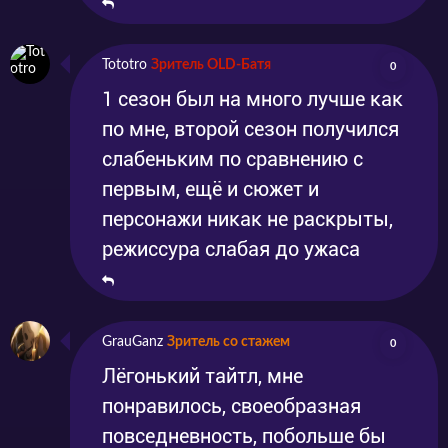
Tototro
Зритель OLD-Батя
0
1 сезон был на много лучше как
по мне, второй сезон получился
слабеньким по сравнению с
первым, ещё и сюжет и
персонажи никак не раскрыты,
режиссура слабая до ужаса
GrauGanz
Зритель со стажем
0
Лёгонький тайтл, мне
понравилось, своеобразная
повседневность, побольше бы