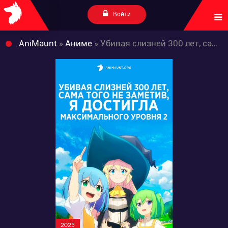
Войти
AniMaunt
»
Аниме
» Убивая слизней 300 лет, сама того не заметив, я достигла максимального уровня 2
2025