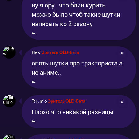
ну я ору.. что блин курить
можно было чтоб такие шутки
написать ко 2 сезону
Hew
Зритель OLD-Батя
0
опять шутки про тракториста а
не аниме..
Tarumio
Зритель OLD-Батя
0
Плохо что никакой разницы