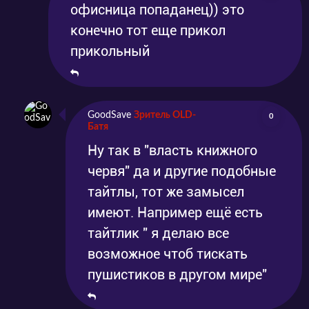
офисница попаданец)) это
конечно тот еще прикол
прикольный
GoodSave
Зритель OLD-
0
Батя
Ну так в "власть книжного
червя" да и другие подобные
тайтлы, тот же замысел
имеют. Например ещё есть
тайтлик " я делаю все
возможное чтоб тискать
пушистиков в другом мире"