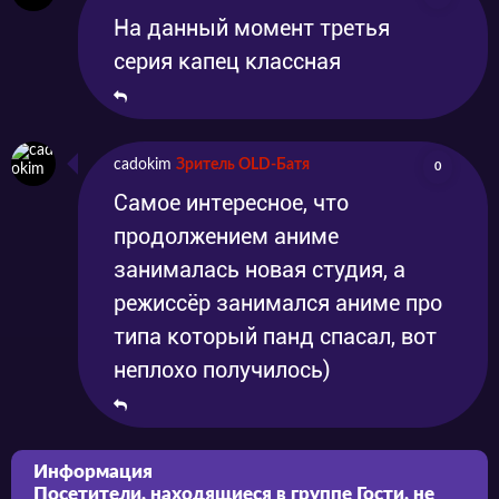
На данный момент третья
серия капец классная
cadokim
Зритель OLD-Батя
0
Самое интересное, что
продолжением аниме
занималась новая студия, а
режиссёр занимался аниме про
типа который панд спасал, вот
неплохо получилось)
Информация
Посетители, находящиеся в группе
Гости
, не