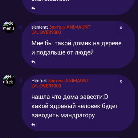
elementt
Зритель ANIMAUNT
0
LVL OVER9000
Мне бы такой домик на дереве
и подальше от людей
Henfrek
Зритель ANIMAUNT
0
LVL OVER9000
нашла что дома завести:D
какой здравый человек будет
заводить мандрагору