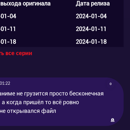
 выхода оригинала
Дата релиза
-01-04
2024-01-04
-01-11
2024-01-11
-01-18
2024-01-18
ь все серии
-01-25
2024-01-25
-02-01
2024-02-01
-02-08
2024-02-08
 01:22
0
-02-15
2024-02-15
 аниме не грузится просто бесконечная
л а когда пришёл то всё ровно
-02-22
2024-02-22
 не открывался файл
-02-29
2024-02-29