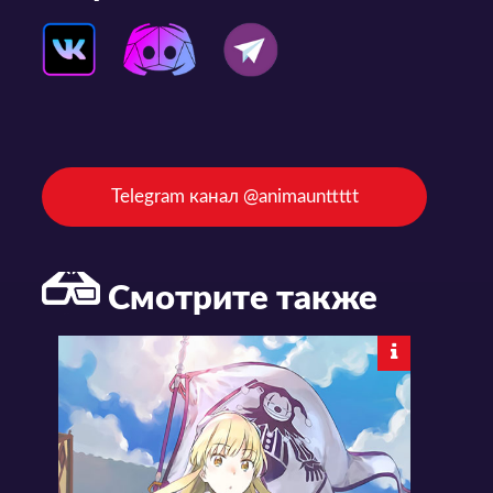
Telegram канал @animaunttttt
Смотрите также