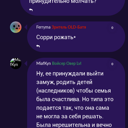
принудительно молчать?
Ferryma
Зритель OLD-Батя
0
Сорри рожать*
MiafKyn
Войсер Овер Lvl
0
Ну, ее принуждали выйти
замуж, родить детей
(наследников) чтобы семья
была счастлива. Но типа это
подается так, что она сама
не могла за себя решать.
Была нерешительна и вечно