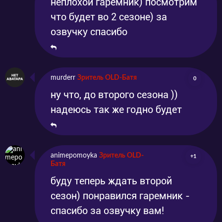
неплохой гаремник) посмотрим
что будет во 2 сезоне) за
озвучку спасибо
murderr
Зритель OLD-Батя
0
ну что, до второго сезона ))
надеюсь так же годно будет
animepomoyka
Зритель OLD-
+1
Батя
буду теперь ждать второй
сезон) понравился гаремник -
спасибо за озвучку вам!