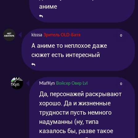
аниме
kisssa
Зритель OLD-Батя
0
А аниме то неплохое даже
сюжет есть интересный
MiafKyn
Войсер Овер Lvl
0
Да, персонажей раскрывают
хорошо. Да и жизненные
трудности пусть немного
надуманны (ну, типа
казалось бы, разве такое