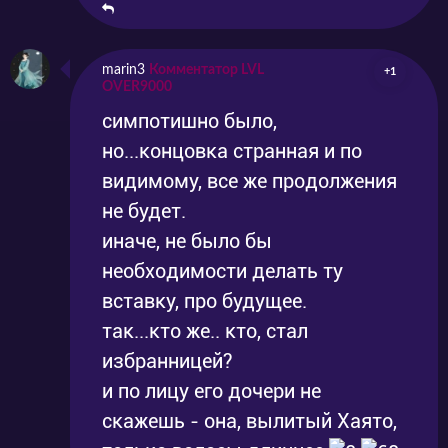
marin3
Комментатор LVL
+1
OVER9000
симпотишно было,
но...концовка странная и по
видимому, все же продолжения
не будет.
иначе, не было бы
необходимости делать ту
вставку, про будущее.
так...кто же.. кто, стал
избранницей?
и по лицу его дочери не
скажешь - она, вылитый Хаято,