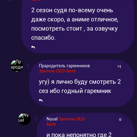
2 сезон судя по-всему очень
даже скоро, а аниме отличное,
посмотреть стоит , за озвучку
спасибо.
Прародитель гаремников
+1
Зритель OLD-Батя
угу) я лично буду смотреть 2
сез ибо годный гаремник
Nyuel
Зритель OLD-
0
Батя
и пока непонятно где 2