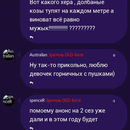
Вот какого хера , долбаные
козы тупят на каждом метре а
виноват всё равно
мужык!!!!!!!!!!!!! ?????????
Australian
Зритель OLD-Батя
0
Ну так-то прикольно, люблю
девочек горничных с пушками)
spenceR
Зритель OLD-Батя
-1
помоему анонс на 2 сез уже
дали и в этом году будет