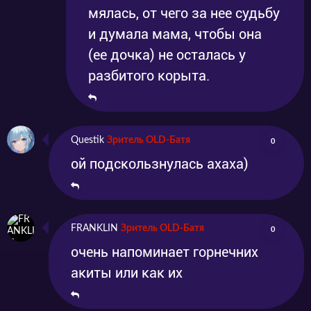
мялась, от чего за нее судьбу
и думала мама, чтобы она
(ее дочка) не осталась у
разбитого корыта.
Questik
Зритель OLD-Батя
0
ой подскользнулась ахаха)
FRANKLIN
Зритель OLD-Батя
0
очень напоминает горнечних
акиты или как их