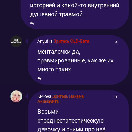
историей и какой-то внутренний
душевной травмой.
Anyutka
Зритель OLD-Батя
0
менталочки да,
травмированные, как же их
много таких
Кичона
Зритель Накама
0
Анимаунта
Возьми
стреднестатестическую
девочку и сними про неё