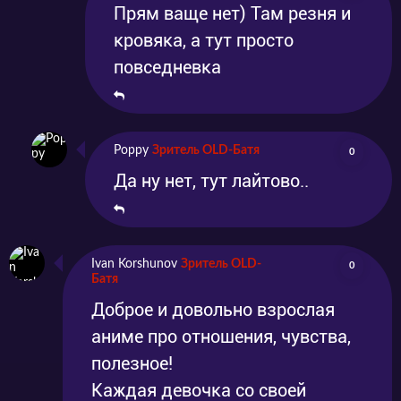
Прям ваще нет) Там резня и
кровяка, а тут просто
повседневка
Poppy
Зритель OLD-Батя
0
Да ну нет, тут лайтово..
Ivan Korshunov
Зритель OLD-
0
Батя
Доброе и довольно взрослая
аниме про отношения, чувства,
полезное!
Каждая девочка со своей