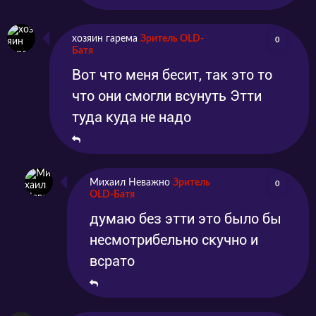
хозяин гарема
Зритель OLD-
0
Батя
Вот что меня бесит, так это то
что они смогли всунуть Этти
туда куда не надо
Михаил Неважно
Зритель
0
OLD-Батя
думаю без этти это было бы
несмотрибельно скучно и
всрато