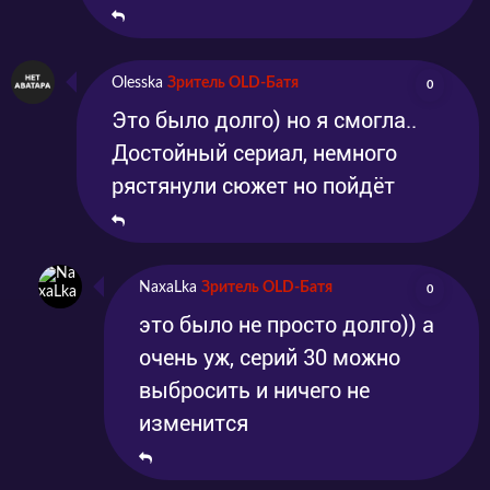
Olesska
Зритель OLD-Батя
0
Это было долго) но я смогла..
Достойный сериал, немного
рястянули сюжет но пойдёт
NaxaLka
Зритель OLD-Батя
0
это было не просто долго)) а
очень уж, серий 30 можно
выбросить и ничего не
изменится