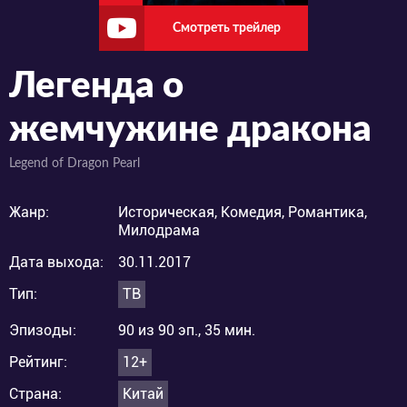
Смотреть трейлер
Легенда о
жемчужине дракона
Legend of Dragon Pearl
Жанр:
Историческая, Комедия, Романтика,
Милодрама
Дата выхода:
30.11.2017
Тип:
ТВ
Эпизоды:
90 из 90 эп., 35 мин.
Рейтинг:
12+
Страна:
Китай