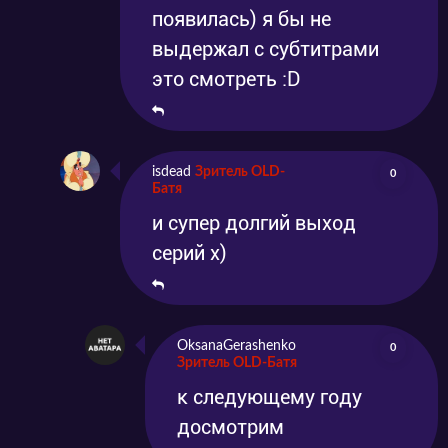
появилась) я бы не
выдержал с субтитрами
это смотреть :D
isdead
Зритель OLD-
0
Батя
и супер долгий выход
серий х)
OksanaGerashenko
0
Зритель OLD-Батя
к следующему году
досмотрим