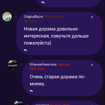
OriginalBacer
Постоянный
0
Зритель
Новая дорама довольно
интересная, озвучьте дальше
пожалуйста)
ЮлечкаНикитина
Зритель
0
OLD-Батя
Очень старая дорама по-
моему..