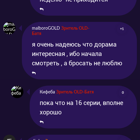
malboroGOLD
Зритель OLD-
+1
Батя
я очень надеюсь что дорама
интересная , ибо начала
смотреть , а бросать не люблю
Кифеба
Зритель OLD-Батя
0
пока что на 16 серии, вполне
хорошо