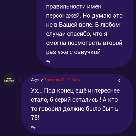
правильности имен
персонажей. Но думаю это
не в Вашей воле. В любом
случаи спасибо, что я
смогла посмотреть второй
раз уже с озвучкой
Agony
Зритель OLD-Батя
0
Ух... Под конец ещё интереснее
стало, 6 серий остались ! А кто-
то говорил должно было быт ь
75!