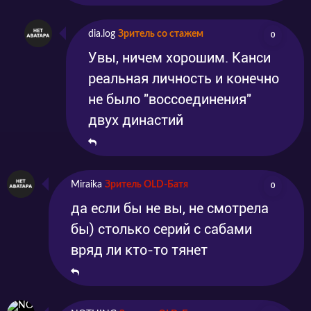
dia.log
Зритель со стажем
0
Увы, ничем хорошим. Канси
реальная личность и конечно
не было "воссоединения"
двух династий
Miraika
Зритель OLD-Батя
0
да если бы не вы, не смотрела
бы) столько серий с сабами
вряд ли кто-то тянет