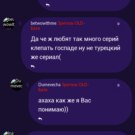
betwowithme
Зритель OLD-
0
Батя
Да че ж любят так много серий
клепать госпаде ну не турецкий
же сериал(
Dumevecha
Зритель OLD-
0
Батя
ахаха как же я Вас
понимаю))