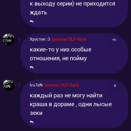
к выходу серии) не приходится
ждать
Хрустик :3
Зритель OLD-Батя
+1
какие-то у них особые
отношения, не пойму
tru7eN
Зритель OLD-Батя
0
каждый раз не могу найти
краша в дораме , одни лысые
зеки