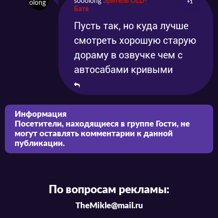
sooolong
Зритель OLD-
+1
Батя
Пусть так, но куда лучше
смотреть хорошую старую
дораму в озвучке чем с
автосабами кривыми
Информация
Посетители, находящиеся в группе
Гости
, не
могут оставлять комментарии к данной
публикации.
По вопросам рекламы:
TheMikle@mail.ru