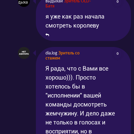
выдыхай
Зритель OLD-
0
Батя
я уже как раз начала
смотреть королеву
dia.log
Зритель со
0
стажем
Я рада, что с Вами все
хорошо))). Просто
хотелось бы в
"исполнении" вашей
команды досмотреть
жемчужину. И дело даже
не только в голосах и
восприятии, но в