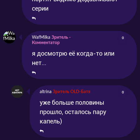
серии
WafMilka
Зритель -
0
Комментатор
я досмотрю её когда-то или
нет...
altrina
Зритель OLD-Батя
0
уже больше половины
прошло, осталось пару
капель)