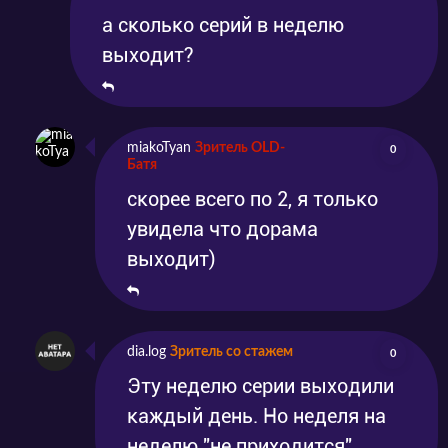
а сколько серий в неделю
выходит?
miakoTyan
Зритель OLD-
0
Батя
скорее всего по 2, я только
увидела что дорама
выходит)
dia.log
Зритель со стажем
0
Эту неделю серии выходили
каждый день. Но неделя на
неделю "не приходится"