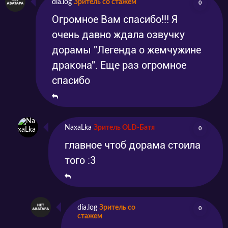
dia.log
Зритель со стажем
0
Огромное Вам спасибо!!! Я
очень давно ждала озвучку
дорамы "Легенда о жемчужине
дракона". Еще раз огромное
спасибо
NaxaLka
Зритель OLD-Батя
0
главное чтоб дорама стоила
того :3
dia.log
Зритель со
0
стажем