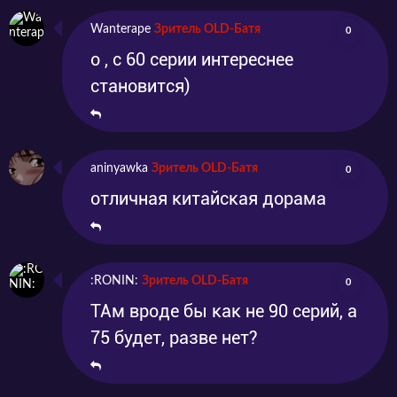
Wanterape
Зритель OLD-Батя
0
о , с 60 серии интереснее
становится)
aninyawka
Зритель OLD-Батя
0
отличная китайская дорама
:RONIN:
Зритель OLD-Батя
0
ТАм вроде бы как не 90 серий, а
75 будет, разве нет?