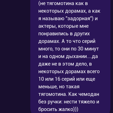
(не тягомотина как в
некоторых дорамах, а как
я называю "задорная") и
актеры, которые мне
понравились в других
дорамах. А то что серий
много, то они по 30 минут
и на одном дыхании....да
даже не в этом дело, в
некоторых дорамах всего
10 или 16 серий или еще
меньше, но такая
тягомотина. Как чемодан
без ручки: нести тяжело и
бросить жалко)))